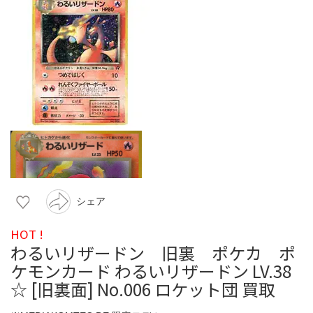
シェア
HOT !
わるいリザードン 旧裏 ポケカ ポ
ケモンカード わるいリザードン LV.38
☆ [旧裏面] No.006 ロケット団 買取