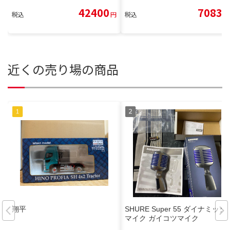
42400
7083
税込
円
税込
円
近くの売り場の商品
翔平
SHURE Super 55 ダイナミック
マイク ガイコツマイク