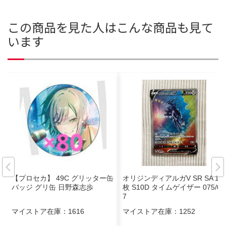
この商品を見た人はこんな商品も見て
います
【プロセカ】 49C グリッター缶
オリジンディアルガV SR SA 1
バッジ グリ缶 日野森志歩
枚 S10D タイムゲイザー 075/06
7
マイストア在庫：
1616
マイストア在庫：
1252