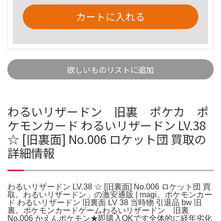
カートに入れる
欲しいものリストに追加
わるいリザードン 旧裏 ポケカ ポ
ケモンカード わるいリザードン LV.38
☆ [旧裏面] No.006 ロケット団 買取の
詳細情報
わるいリザードン LV.38 ☆ [旧裏面] No.006 ロケット団 買
取。わるいリザードン」の激安通販 | magi。ポケモンカー
ド わるいリザードン 旧裏面 LV 38 当時物 引退品 bw 旧
裏。ポケモンカードゲームわるいリザードン 旧裏
No.006 かえんポケモン★即購入OKです全体的に経年劣化