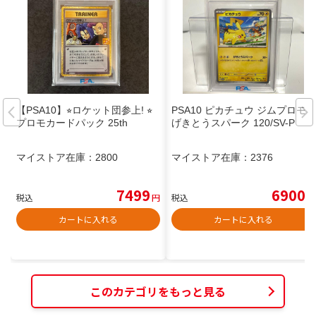
【PSA10】⭐︎ロケット団参上! ⭐︎
PSA10 ピカチュウ ジムプロモ
プロモカードパック 25th
げきとうスパーク 120/SV-P
マイストア在庫：
2800
マイストア在庫：
2376
7499
6900
税込
円
税込
円
カートに入れる
カートに入れる
このカテゴリをもっと見る