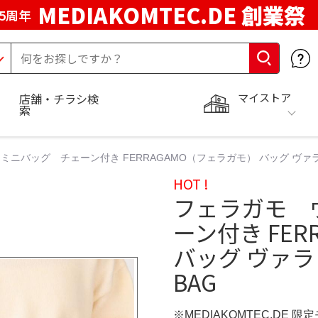
MEDIAKOMTEC.DE 創業祭
5周年
マイストア
店舗・チラシ検
索
ニバッグ チェーン付き FERRAGAMO（フェラガモ） バッグ ヴァラ・ミニ
HOT !
フェラガモ 
ーン付き FE
バッグ ヴァラ・
BAG
※MEDIAKOMTEC.DE 限