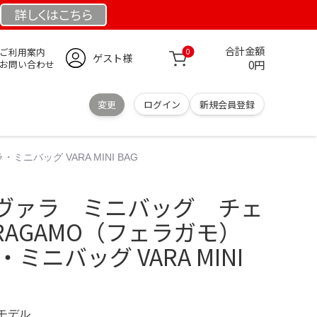
詳しくは
こちら
合計金額
ご利用案内
0
ゲスト様
0円
お問い合わせ
変更
ログイン
新規会員登録
バッグ VARA MINI BAG
ヴァラ ミニバッグ チェ
RRAGAMO（フェラガモ）
ミニバッグ VARA MINI
定モデル