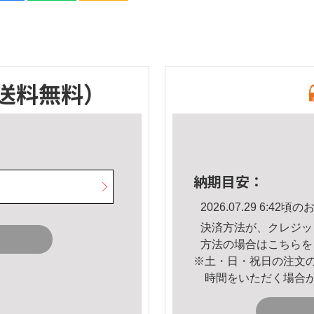
送料無料）
納期目安：
2026.07.29 6:4
決済方法が、クレジッ
方法の場合は
こちら
を
※土・日・祝日の注文
時間をいただく場合
。