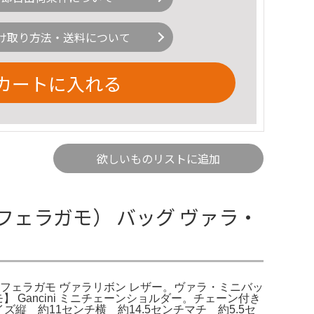
け取り方法・送料について
カートに入れる
欲しいものリストに追加
フェラガモ） バッグ ヴァラ・
ヴァトーレ フェラガモ ヴァラリボン レザー。ヴァラ・ミニバッ
ガモ】 Gancini ミニチェーンショルダー。チェーン付き
縦 約11センチ横 約14.5センチマチ 約5.5セ