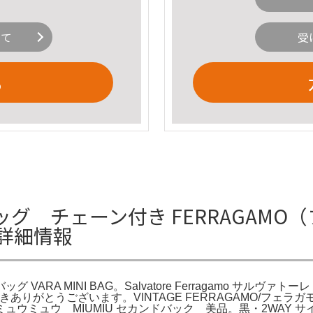
いて
受
る
 チェーン付き FERRAGAMO（
Gの詳細情報
 VARA MINI BAG。Salvatore Ferragamo サル
いただきありがとうございます。VINTAGE FERRAGAMO/フェラ
ミュウ MIUMIU セカンドバック 美品。黒・2WAY サイズ