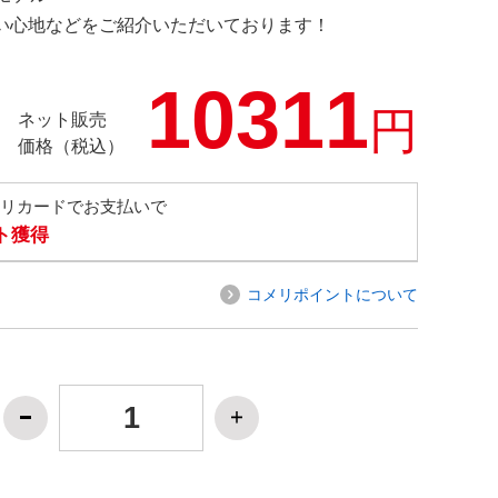
の使い心地などをご紹介いただいております！
10311
円
ネット販売
価格（税込）
メリカードでお支払いで
ト獲得
コメリポイントについて