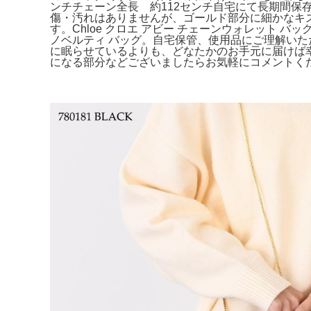
ンチチェーン全長 約112センチ自宅にて長期間
傷・汚れはありませんが、ゴールド部分に細かなキズ
す。Chloe クロエ アビー チェーンウォレット
ノベルティ バッグ。自宅保管、使用品にご理解いた
に眠らせているよりも、どなたかのお手元に届けば幸い
になる部分などございましたらお気軽にコメントください