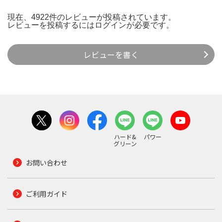
現在、4922件のレビューが投稿されています。
レビューを投稿するには
ログイン
が必要です。
レビューを書く
ハード&
パワー
グリーン
お問い合わせ
ご利用ガイド