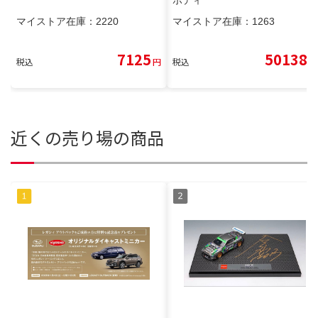
マイストア在庫：
2220
マイストア在庫：
1263
7125
50138
税込
円
税込
円
近くの売り場の商品