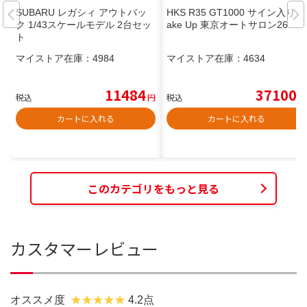
SUBARU レガシィ アウトバッ
HKS R35 GT1000 サイン入り M
ク 1/43スケールモデル 2台セッ
ake Up 東京オートサロン26
ト
マイストア在庫：
4984
マイストア在庫：
4634
11484
37100
税込
円
税込
円
カートに入れる
カートに入れる
このカテゴリをもっと見る
カスタマーレビュー
オススメ度
4.2点