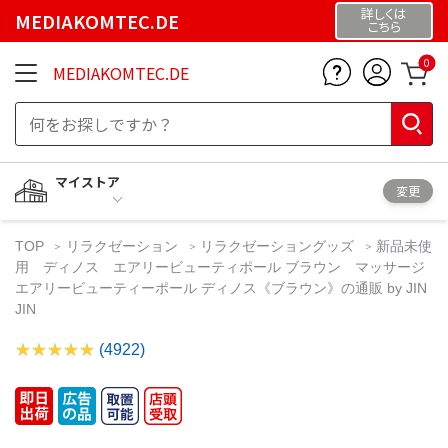
詳しくは
MEDIAKOMTEC.DE
こちら
0
MEDIAKOMTEC.DE
マイストア
変更
TOP
リラクゼーション
リラクゼーショングッズ
新品未使
用 ディノス エアリービューティポール ブラウン マッサージ
エアリービューティーポール ディノス《ブラウン》の通販 by JIN
JIN
(4922)