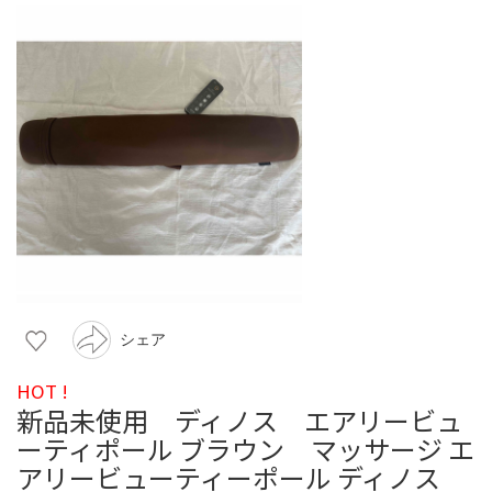
シェア
HOT !
新品未使用 ディノス エアリービュ
ーティポール ブラウン マッサージ エ
アリービューティーポール ディノス