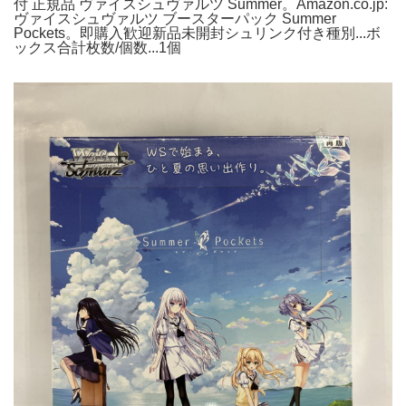
付 正規品 ヴァイスシュヴァルツ Summer。Amazon.co.jp:
ヴァイスシュヴァルツ ブースターパック Summer
Pockets。即購入歓迎新品未開封シュリンク付き種別...ボ
ックス合計枚数/個数...1個