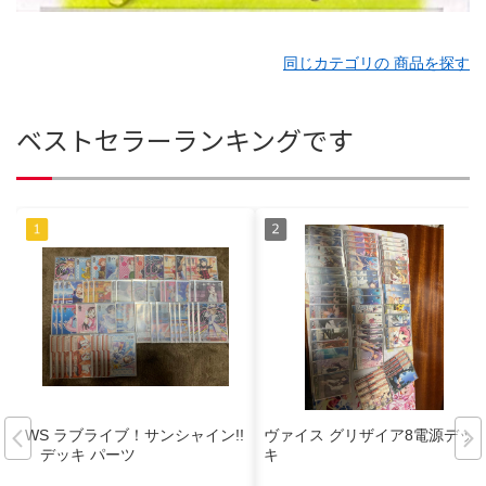
同じカテゴリの 商品を探す
ベストセラーランキングです
WS ラブライブ！サンシャイン!!
ヴァイス グリザイア8電源デッ
デッキ パーツ
キ