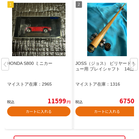
HONDA S800 ミニカー
JOSS（ジョス） ビリヤードキ
ュー用 プレイシャフト 14山
マイストア在庫：
2965
マイストア在庫：
1316
11599
6750
税込
円
税込
円
カートに入れる
カートに入れる