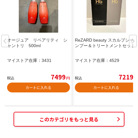
オージュア リペアリティ シ
ReZARD beauty スカルプシャ
ャントリ 500ml
ンプー＆トリートメントセット
マイストア在庫：
3431
マイストア在庫：
4529
7499
7219
税込
円
税込
円
カートに入れる
カートに入れる
このカテゴリをもっと見る