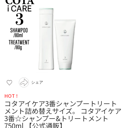
シェア
HOT !
コタアイケア3番シャンプートリート
メント詰め替えサイズ。 コタアイケア
3番☆シャンプー&トリートメント
750ml 【公式通販】