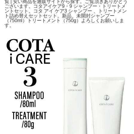
覧 | 安い商品を通販サイトから探す。ご覧頂きありがとう
ございます。コタアイケア9・9 シャンプー・トリートメ
ントセット。コタ アイ ケア3 シャンプー 、トリートメン
ト詰め替えセットセット。新品、未開封シャンプー
（750ml）トリートメント（750g）よろしくお願いしま
す。