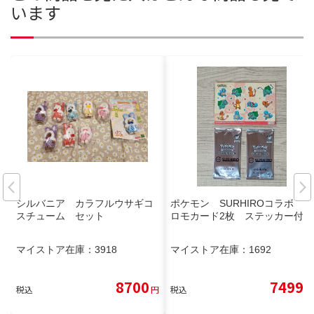
います
シルバニア カラフルウサギコ
ポケモン SURHIROコラボ プ
スチューム セット
ロモカード2枚 ステッカー付き
マイストア在庫：
3918
マイストア在庫：
1692
8700
7499
税込
円
税込
円