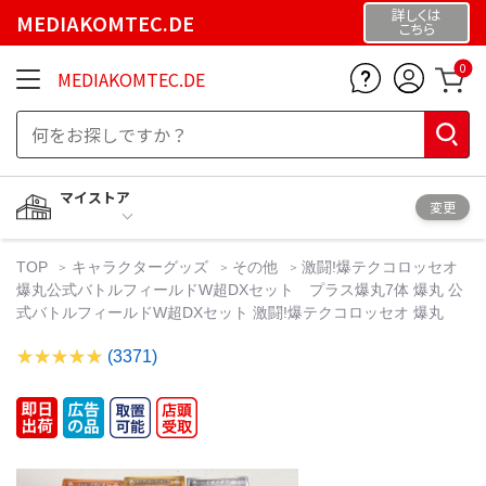
詳しくは
MEDIAKOMTEC.DE
こちら
0
MEDIAKOMTEC.DE
マイストア
変更
TOP
キャラクターグッズ
その他
激闘!爆テクコロッセオ
爆丸公式バトルフィールドW超DXセット プラス爆丸7体 爆丸 公
式バトルフィールドW超DXセット 激闘!爆テクコロッセオ 爆丸
(3371)