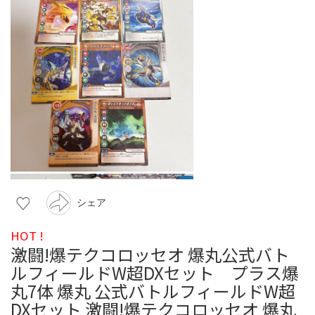
シェア
HOT !
激闘!爆テクコロッセオ 爆丸公式バト
ルフィールドW超DXセット プラス爆
丸7体 爆丸 公式バトルフィールドW超
DXセット 激闘!爆テクコロッセオ 爆丸