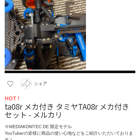
シェア
HOT !
ta08r メカ付き タミヤTA08r メカ付き
セット - メルカリ
※MEDIAKOMTEC.DE 限定モデル
YouTuberの皆様に商品の使い心地などをご紹介いただいておりま
す！