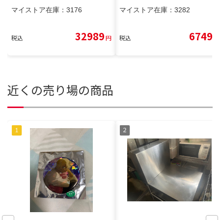
マイストア在庫：
3176
マイストア在庫：
3282
32989
6749
税込
円
税込
円
近くの売り場の商品