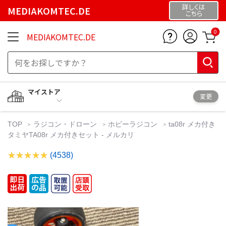
詳しくは
MEDIAKOMTEC.DE
こちら
0
MEDIAKOMTEC.DE
マイストア
変更
TOP
ラジコン・ドローン
ホビーラジコン
ta08r メカ付き
タミヤTA08r メカ付きセット - メルカリ
(4538)