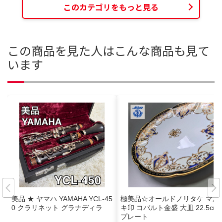
このカテゴリをもっと見る
この商品を見た人はこんな商品も見て
います
美品 ★ ヤマハ YAMAHA YCL-45
極美品☆オールドノリタケ マル
0 クラリネット グラナディラ
キ印 コバルト金盛 大皿 22.5cm
プレート