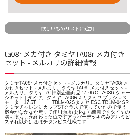
欲しいものリストに追加
ta08r メカ付き タミヤTA08r メカ付き
セット - メルカリの詳細情報
タミヤTA08r メカ付きセット - メルカリ。タミヤTA08r メ
カ付きセット - メルカリ。タミヤTA08r メカ付きセット -
メルカリ。タミヤ RC特別企画商品 1/10RC TA08R シャー
シキット | タミヤ。タミヤ TA08Rメカタミヤ ブラシレス
モーター17.5T TBLM-02Sタミヤ ESC TBLM-04SR
タミヤチャレンジカップSTクラスで使っていたので使う
機会がなかなか無くて使用頻度は少なく綺麗ですタイヤの
溝も慣らしが終わった位ですアッパーデッキのみアルミビ
スそれ以外はほぼチタンビス仕様です