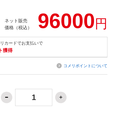
96000
円
ネット販売
価格（税込）
メリカードでお支払いで
ト獲得
コメリポイントについて