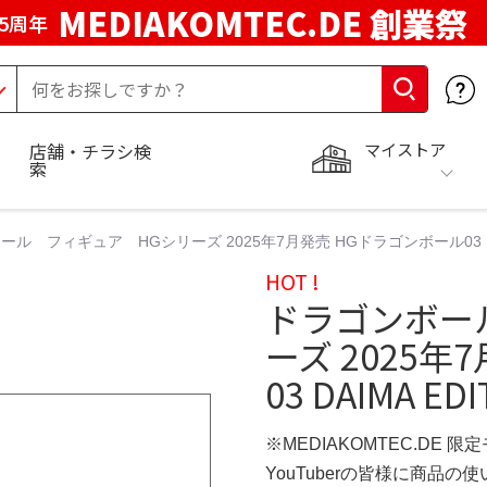
MEDIAKOMTEC.DE 創業祭
5周年
マイストア
店舗・チラシ検
索
ル フィギュア HGシリーズ 2025年7月発売 HGドラゴンボール03 DAI
HOT !
ドラゴンボー
ーズ 2025
03 DAIMA E
※MEDIAKOMTEC.DE 限
YouTuberの皆様に商品