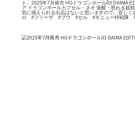
ト。2025年7月発売 HGドラゴンボール03 DAIM
ア ドラゴンボールカプセル・ネオ 覚醒・怒れる超
気に揃えられる出品はないと思いますので、宜しくお
ロ #フリーザ #ブウ #セル #ギニュー特戦隊 