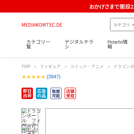
おかげさまで開設2
MEDIAKOMTEC.DE
カテゴリ一
デジタルチラ
Howto情
覧
シ
報
TOP
フィギュア
コミック・アニメ
ドラゴンボー
(3947)