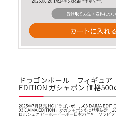
2026.08.20 14:14頃のお届け予定です。
受け取り方法・送料につ
カートに入れ
ドラゴンボール フィギュア HG
EDITION ガシャポン 価格5
2025年7月発売 HGドラゴンボール03 DAIMA 
03 DAIMA EDITION」がガシャポン®に登
ロボジュク ピーポーピーポー日本の付き ソフビ