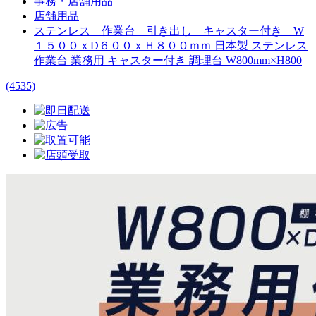
事務・店舗用品
店舗用品
ステンレス 作業台 引き出し キャスター付き W
１５００ｘD６００ｘＨ８００ｍｍ 日本製 ステンレス
作業台 業務用 キャスター付き 調理台 W800mm×H800
(4535)