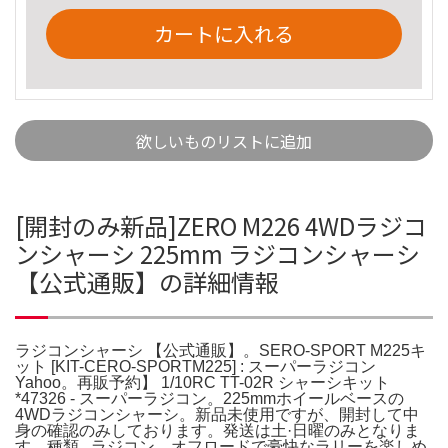
カートに入れる
欲しいものリストに追加
[開封のみ新品]ZERO M226 4WDラジコ
ンシャーシ 225mm ラジコンシャーシ
【公式通販】の詳細情報
ラジコンシャーシ 【公式通販】。SERO-SPORT M225キ
ット [KIT-CERO-SPORTM225] : スーパーラジコン
Yahoo。再販予約】 1/10RC TT-02R シャーシキット
*47326 - スーパーラジコン。225mmホイールベースの
4WDラジコンシャーシ。新品未使用ですが、開封して中
身の確認のみしております。発送は土·日曜のみとなりま
す。種類...ラジコン。オフロードで豪快なラリーを楽しめ