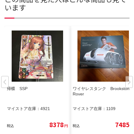
います
帰蝶 SSP
ワイヤレスタンク Brookstone
Rover
マイストア在庫：
4921
マイストア在庫：
1109
8378
7485
税込
円
税込
円