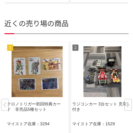
近くの売り場の商品
クロノトリガー初回特典カー
ラジコンカー 3台セット 充電器
ド 非売品5種セット
付き
マイストア在庫：
3294
マイストア在庫：
1529