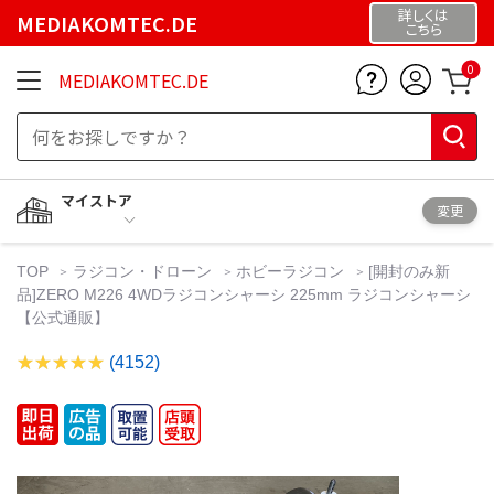
詳しくは
MEDIAKOMTEC.DE
こちら
0
MEDIAKOMTEC.DE
マイストア
変更
TOP
ラジコン・ドローン
ホビーラジコン
[開封のみ新
品]ZERO M226 4WDラジコンシャーシ 225mm ラジコンシャーシ
【公式通販】
(4152)