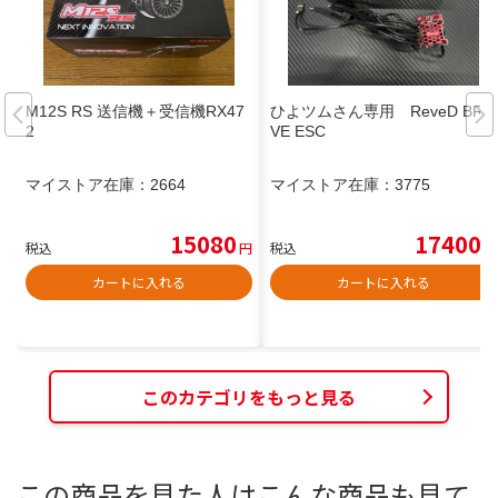
M12S RS 送信機＋受信機RX47
ひよツムさん専用 ReveD BRE
2
VE ESC
マイストア在庫：
2664
マイストア在庫：
3775
15080
17400
税込
円
税込
円
カートに入れる
カートに入れる
このカテゴリをもっと見る
この商品を見た人はこんな商品も見て