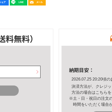
送料無料）
納期目安：
2026.07.25 20:
決済方法が、クレジッ
方法の場合は
こちら
を
※土・日・祝日の注文
時間をいただく場合
。