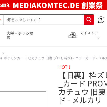
MEDIAKOMTEC.DE 創業祭
5周年
マイストア
店舗・チラシ検
索
 ポケモンカード ピカチュウ 旧裏 プロモ 枠ズレ エラーカード - メル
HOT !
【旧裏】枠ズ
_カード PR
カチュウ 旧裏
ド - メルカリ