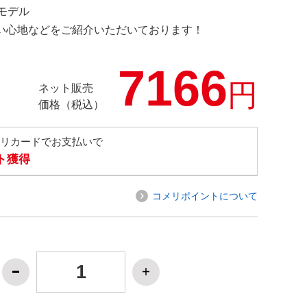
定モデル
の使い心地などをご紹介いただいております！
7166
円
ネット販売
価格（税込）
メリカードでお支払いで
ト獲得
コメリポイントについて