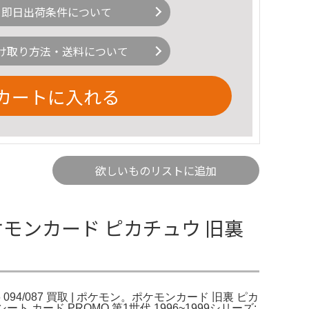
即日出荷条件について
け取り方法・送料について
カートに入れる
欲しいものリストに追加
ケモンカード ピカチュウ 旧裏
6 094/087 買取 | ポケモン。ポケモンカード 旧裏 ピカ
ード PROMO 第1世代 1996~1999シリーズ: