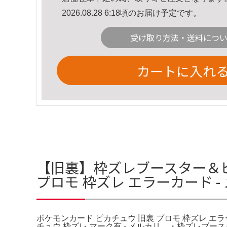
2026.08.28 6:18頃のお届け予定です。
受け取り方法・送料につ
カートに入れ
【旧裏】枠ズレブースター＆ピカ
プロモ 枠ズレ エラーカード 
ポケモンカード ピカチュウ 旧裏 プロモ 枠ズレ エラーカード 
チュウ 枠ズレ マーク有 - メルカリ。・枠ズレブース