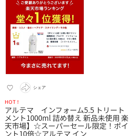
シェア
HOT !
アルテマ インフォーム5.5 トリート
メント1000ml 詰め替え 新品未使用 楽
天市場】☆スーパーセール限定！ポイ
ント10倍☆アルテマ イン