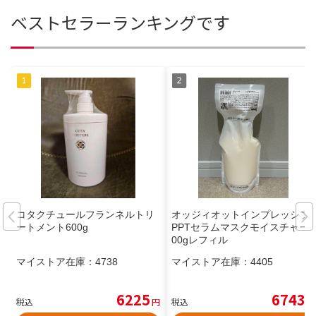
ベストセラーランキングです
コタクチュールフランネルトリ
オッジィオットインプレッシブ
ートメント600g
PPTセラムマスクモイスチャー7
00gレフィル
マイストア在庫：
4738
マイストア在庫：
4405
6225
6743
税込
円
税込
円