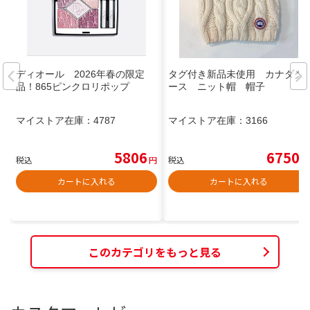
ディオール 2026年春の限定
タグ付き新品未使用 カナダグ
品！865ピンクロリポップ
ース ニット帽 帽子
マイストア在庫：
4787
マイストア在庫：
3166
5806
6750
税込
円
税込
円
カートに入れる
カートに入れる
このカテゴリをもっと見る