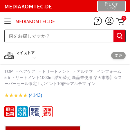
詳しくは
MEDIAKOMTEC.DE
こちら
0
MEDIAKOMTEC.DE
マイストア
変更
TOP
ヘアケア
トリートメント
アルテマ インフォーム
5.5 トリートメント1000ml 詰め替え 新品未使用 楽天市場】☆ス
ーパーセール限定！ポイント10倍☆アルテマ イン
(4143)