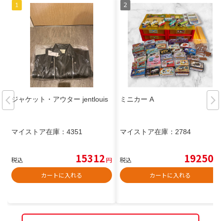
ジャケット・アウター jentlouis
ミニカー A
マイストア在庫：
4351
マイストア在庫：
2784
15312
19250
税込
円
税込
円
カートに入れる
カートに入れる