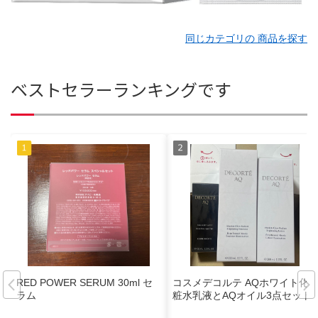
同じカテゴリの 商品を探す
ベストセラーランキングです
RED POWER SERUM 30ml セ
コスメデコルテ AQホワイト化
ラム
粧水乳液とAQオイル3点セット