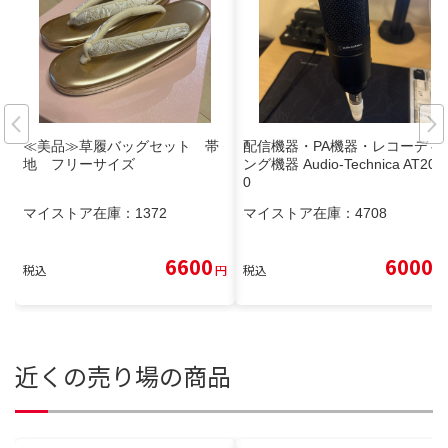
≪美品≫草履バッグセット 帯
配信機器・PA機器・レコーディ
地 フリーサイズ
ング機器 Audio-Technica AT202
0
マイストア在庫：
1372
マイストア在庫：
4708
6600
6000
税込
円
税込
円
近くの売り場の商品