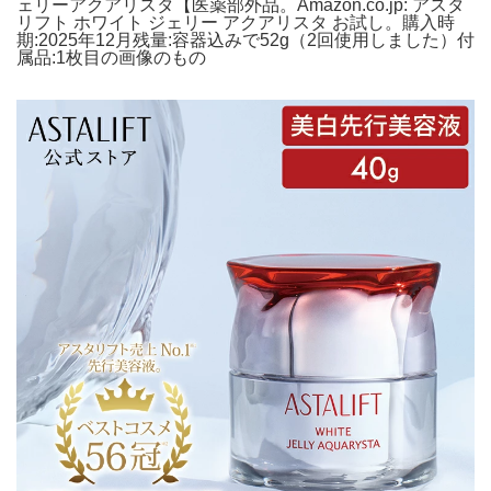
ェリーアクアリスタ【医薬部外品。Amazon.co.jp: アスタ
リフト ホワイト ジェリー アクアリスタ お試し。購入時
期:2025年12月残量:容器込みで52g（2回使用しました）付
属品:1枚目の画像のもの