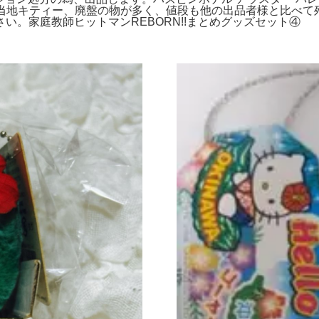
るご当地キティー、廃盤の物が多く、値段も他の出品者様と比べ
い。家庭教師ヒットマンREBORN!!まとめグッズセット④