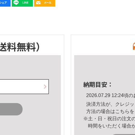
送料無料）
納期目安：
2026.07.29 12:
決済方法が、クレジッ
方法の場合は
こちら
を
※土・日・祝日の注文
時間をいただく場合
。