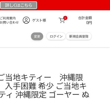
詳しくは
こちら
合計金額
ご利用案内
0
ゲスト様
0円
お問い合わせ
変更
ログイン
新規会員登録
ご当地キティー 沖縄限
 入手困難 希少 ご当地キ
ティ 沖縄限定 ゴーヤー ぬ