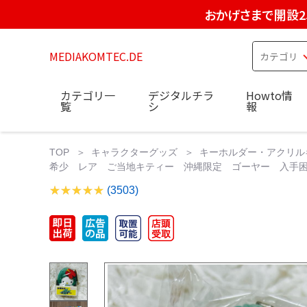
おかげさまで開設2
MEDIAKOMTEC.DE
カテゴリ一
デジタルチラ
Howto情
覧
シ
報
TOP
キャラクターグッズ
キーホルダー・アクリル
希少 レア ご当地キティー 沖縄限定 ゴーヤー 入手困難
(3503)