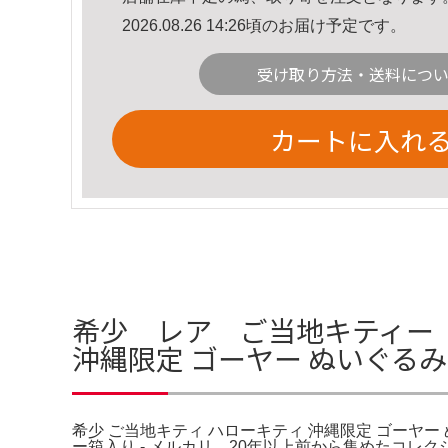
2026.08.26 14:26頃のお届け予定です。
受け取り方法・送料につ
カートに入れ
希少 レア ご当地キティー 
沖縄限定 ゴーヤー ぬいぐる
希少 ご当地キティ ハローキティ 沖縄限定 ゴーヤー
ー箱入り - メルカリ。20年以上前から集めたコレ