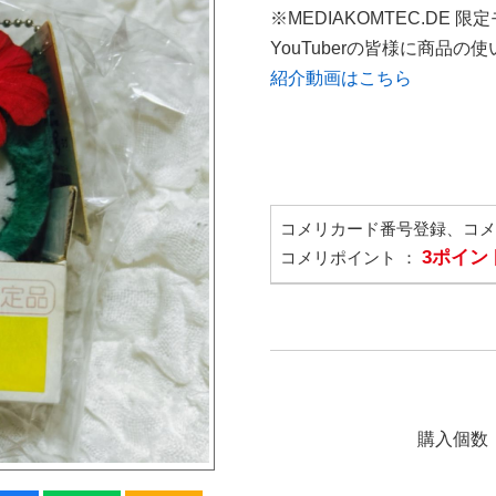
※MEDIAKOMTEC.DE 限
YouTuberの皆様に商品
紹介動画はこちら
コメリカード番号登録、コ
3ポイン
コメリポイント ：
購入個数