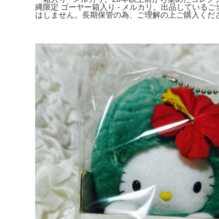
縄限定 ゴーヤー箱入り - メルカリ。出品してい
はしません。長期保管の為、ご理解の上ご購入くださ