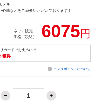
定モデル
の使い心地などをご紹介いただいております！
6075
円
ネット販売
価格（税込）
メリカードでお支払いで
ト獲得
コメリポイントについて