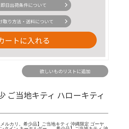
即日出荷条件について
け取り方法・送料について
カートに入れる
欲しいものリストに追加
 ご当地キティ ハローキティ
- メルカリ。希少品】ご当地キティ 沖縄限定 ゴーヤ
レンタイン キーホルダー。。希少品】ご当地キティ 沖