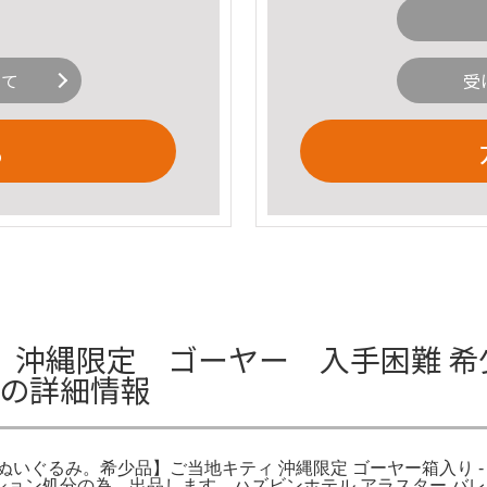
いて
受
る
沖縄限定 ゴーヤー 入手困難 希少
みの詳細情報
 ぬいぐるみ。希少品】ご当地キティ 沖縄限定 ゴーヤー箱入り 
クション処分の為、出品します。ハズビンホテル アラスター バ