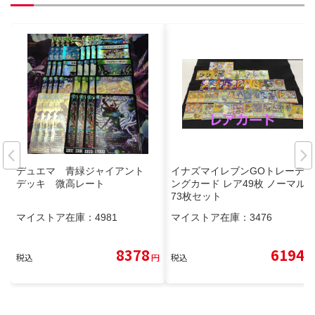
デュエマ 青緑ジャイアント
イナズマイレブンGOトレーディ
デッキ 微高レート
ングカード レア49枚 ノーマル2
73枚セット
マイストア在庫：
4981
マイストア在庫：
3476
8378
6194
税込
円
税込
円