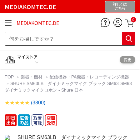
詳しくは
MEDIAKOMTEC.DE
こちら
0
MEDIAKOMTEC.DE
マイストア
変更
TOP
楽器・機材
配信機器・PA機器・レコーディング機器
SHURE SM63LB ダイナミックマイク ブラック SM63-SM63
ダイナミックマイクロホン - Shure 日本
(3800)