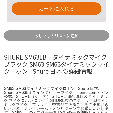
カートに入れる
欲しいものリストに追加
SHURE SM63LB ダイナミックマイク
ブラック SM63-SM63ダイナミックマイ
クロホン - Shure 日本の詳細情報
SM63-SM63ダイナミックマイクロホン - Shure 日本。
Shure SM63LB-X インタビューマイク | Hibino.com ヒビノ
公式。SHURE（シュア） SHURE SM63LB-X ダイナミッ
ク マイクロホン ロング。SHURE製のスティック型ダイナ
ミックマイク、ブラック。中古品であることをご承知おき
いただき、ノンクレーム・ノンリターンでお願いいたしま
す。SM63L」の人気商品一覧 | 安い商品を通販サイトから