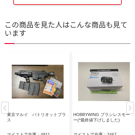
この商品を見た人はこんな商品も見て
います
東京マルイ パトリオットプラ
HOBBYWING ブラシレスモータ
ス
ー(*最終値下げしました)
マイストア在庫：
4811
マイストア在庫：
2467