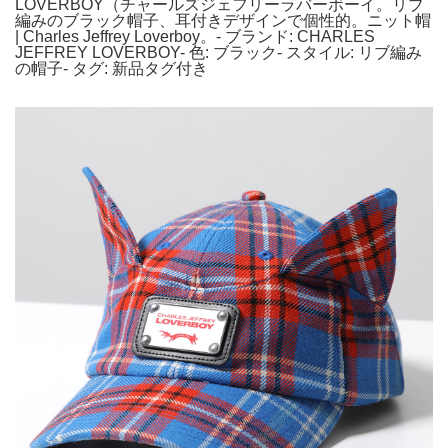
LOVERBOY（チャールズジェフリーラバーボーイ。リブ
編みのブラック帽子、耳付きデザインで個性的。ニット帽
| Charles Jeffrey Loverboy。- ブランド: CHARLES
JEFFREY LOVERBOY- 色: ブラック- スタイル: リブ編み
の帽子- タグ: 新品タグ付き