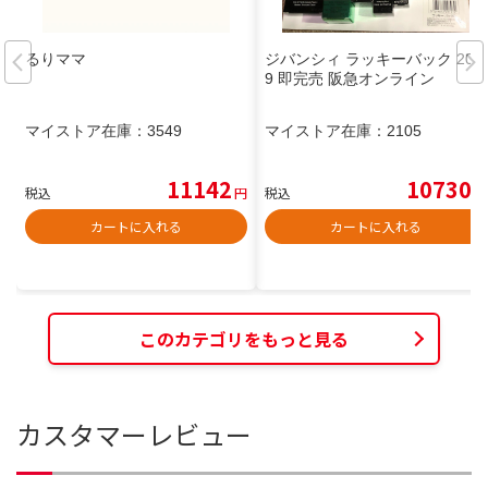
るりママ
ジバンシィ ラッキーバック 201
9 即完売 阪急オンライン
マイストア在庫：
3549
マイストア在庫：
2105
11142
10730
税込
円
税込
円
カートに入れる
カートに入れる
このカテゴリをもっと見る
カスタマーレビュー