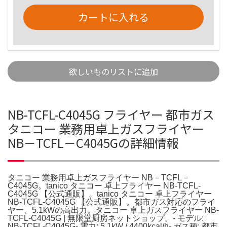
カートに入れる
欲しいものリストに追加
NB-TCFL-C4045G フライヤー 都市ガス
タニコー 業務用卓上ガスフライヤー
NB－TCFL－C4045Gの詳細情報
タニコー 業務用卓上ガスフライヤー NB－TCFL－
C4045G。tanico タニコー 卓上フライヤー NB-TCFL-
C4045G 【公式通販】。tanico タニコー 卓上フライヤー
NB-TCFL-C4045G 【公式通販】。都市ガス対応のフライ
ヤー、5.1kWの高出力。タニコー 卓上ガスフライヤー NB-
TCFL-C4045G | 無限堂厨房ネットショップ。- モデル:
NB-TCFL-C4045G- 電力: 5.1kW / 4400kcal/h- ガス種: 都市