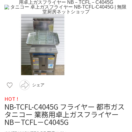
シェア
HOT !
NB-TCFL-C4045G フライヤー 都市ガス
タニコー 業務用卓上ガスフライヤー
NB－TCFL－C4045G