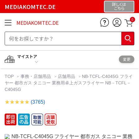
詳しくは
MEDIAKOMTEC.DE
こちら
0
MEDIAKOMTEC.DE
マイストア
変更
TOP
事務・店舗用品
店舗用品
NB-TCFL-C4045G フライ
ヤー 都市ガス タニコー 業務用卓上ガスフライヤー NB－TCFL－
C4045G
(3765)