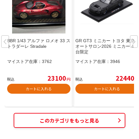
BBR 1/43 アルファ ロメオ 33 ス
GR GT3 ミニカー トヨタ 東京
トラダーレ Stradale
オートサロン2026 ミニカー 450
台限定
マイストア在庫：
3762
マイストア在庫：
3946
23100
22440
税込
円
税込
円
カートに入れる
カートに入れる
このカテゴリをもっと見る