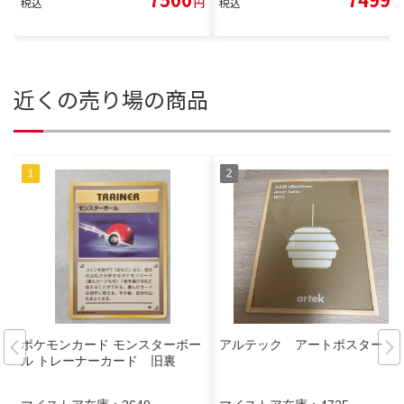
税込
円
税込
円
近くの売り場の商品
ポケモンカード モンスターボー
アルテック アートポスター
ル トレーナーカード 旧裏