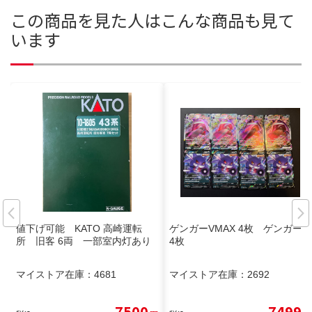
この商品を見た人はこんな商品も見て
います
値下げ可能 KATO 高崎運転
ゲンガーVMAX 4枚 ゲンガーV
所 旧客 6両 一部室内灯あり
4枚
マイストア在庫：
4681
マイストア在庫：
2692
7500
7499