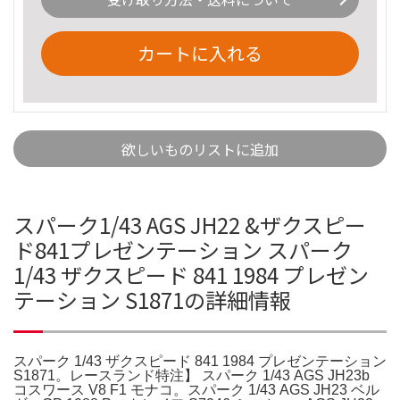
カートに入れる
欲しいものリストに追加
スパーク1/43 AGS JH22 &ザクスピー
ド841プレゼンテーション スパーク
1/43 ザクスピード 841 1984 プレゼン
テーション S1871の詳細情報
スパーク 1/43 ザクスピード 841 1984 プレゼンテーション
S1871。レースランド特注】 スパーク 1/43 AGS JH23b
コスワース V8 F1 モナコ。スパーク 1/43 AGS JH23 ベル