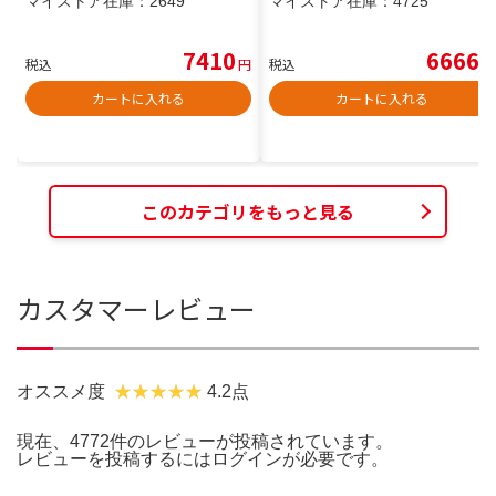
マイストア在庫：
2649
マイストア在庫：
4725
7410
6666
税込
円
税込
円
カートに入れる
カートに入れる
このカテゴリをもっと見る
カスタマーレビュー
オススメ度
4.2点
現在、4772件のレビューが投稿されています。
レビューを投稿するには
ログイン
が必要です。