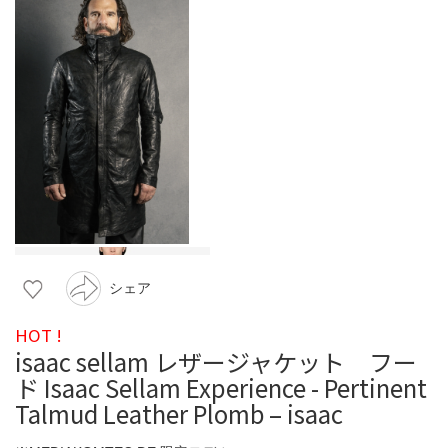
シェア
HOT !
isaac sellam レザージャケット フー
ド Isaac Sellam Experience - Pertinent
Talmud Leather Plomb – isaac