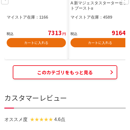
A 新マジェスタスターターセッ
トブーストα
マイストア在庫：
1166
マイストア在庫：
4589
7313
9164
税込
円
税込
円
カートに入れる
カートに入れる
このカテゴリをもっと見る
カスタマーレビュー
オススメ度
4.6点