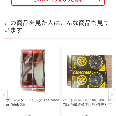
この商品を見た人はこんな商品も見て
います
ザ・マスタードリンク The Mast
バートルAC270 FAN UNIT 13V
er Drink 2本
70㎥/h最終値下け‼️バラ売り可能