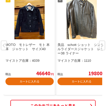
MOTO モトレザー モト 本
美品 schott ショット シング
革 ジャケット サイズ40
ルライダースジャケット レザ
ー38 ライナー
マイストア在庫：
4039
マイストア在庫：
1110
46640
19800
税込
円
税込
円
カートに入れる
カートに入れる
このカテゴリをもっと見る