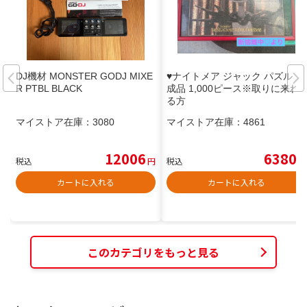
DJ機材 MONSTER GODJ MIXE
♥️ナイトメア ジャック パズル 完
R PTBL BLACK
成品 1,000ピース※取りに来れ
る方
マイストア在庫：
3080
マイストア在庫：
4861
12006
6380
税込
円
税込
円
カートに入れる
カートに入れる
このカテゴリをもっと見る