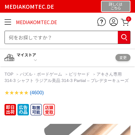
詳しくは
MEDIAKOMTEC.DE
こちら
0
MEDIAKOMTEC.DE
マイストア
変更
TOP
パズル・ボードゲーム
ビリヤード
アキさん専用
314-3 シャフト ラジアル美品 314-3 Partial – プレデターキューズ
(4600)