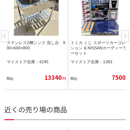
ステンレス2槽シンク 流し台 9
トミカ くじ スポーツカーコレク
00×600×800
ション & NISSANカーディーラ
ーセット
マイストア在庫：
4295
マイストア在庫：
1383
13340
7500
税込
円
税込
円
近くの売り場の商品