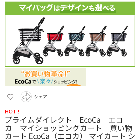
シェア
HOT !
プライムダイレクト EcoCa エコ
カ マイショッピングカート 買い物
カート EcoCa（エコカ） マイカート シ