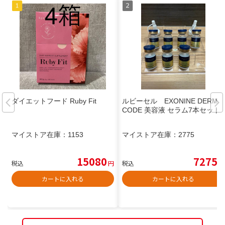
ダイエットフード Ruby Fit
ルビーセル EXONINE DERMA
CODE 美容液 セラム7本セット
マイストア在庫：
1153
マイストア在庫：
2775
15080
7275
税込
円
税込
円
カートに入れる
カートに入れる