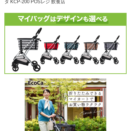
タ KCP-200 POSレジ 飲食店