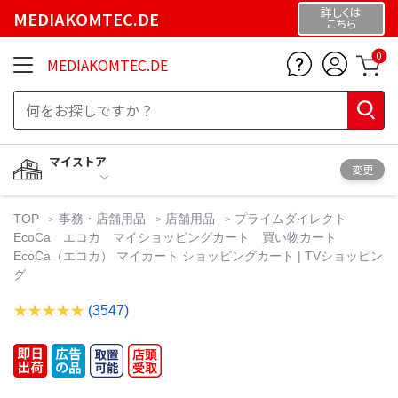
詳しくは
MEDIAKOMTEC.DE
こちら
0
MEDIAKOMTEC.DE
マイストア
変更
TOP
事務・店舗用品
店舗用品
プライムダイレクト
EcoCa エコカ マイショッピングカート 買い物カート
EcoCa（エコカ） マイカート ショッピングカート | TVショッピン
グ
(3547)