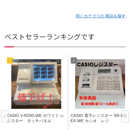
同じカテゴリの 商品を探す
ベストセラーランキングです
CASIO V-R200-WE ホワイト レ
CASIO 電子レジスター SR-G3-
ジスター タッチパネル
EX-WE カシオ レジ