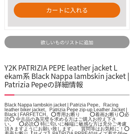
カートに入れる
欲しいものリストに追加
Y2K PATRIZIA PEPE leather jacket L
ekam系 Black Nappa lambskin jacket |
Patrizia Pepeの詳細情報
Black Nappa lambskin jacket | Patrizia Pepe。Racing
leather biker jacket。Patrizia Pepe zip-up Leather Jacket |
Black | FARFETCH。⭕️専用お断り ⭕️着画お断り⭕️必
読⭕️ 中古品の為完璧を求める方はご購入お控え下さ
い。 ⭕️必読⭕️ 特に匂いに極端に敏感な方は充分ご考慮
頂きますようにお願い致します。 質問等はお気軽に！⭕️
着画お断り【サイズ】PATRIZIA PRPE40サイズ着丈46〜