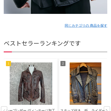
同じカテゴリの 商品を探す
ベストセラーランキングです
シープレザー ヴィンテージ加工
スタッズ付き 鋲 ライダース