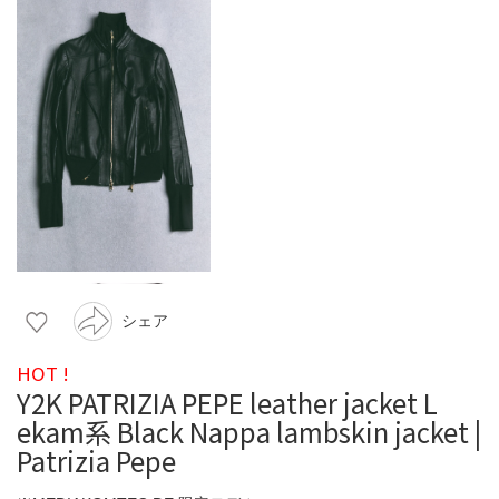
シェア
HOT !
Y2K PATRIZIA PEPE leather jacket L
ekam系 Black Nappa lambskin jacket |
Patrizia Pepe