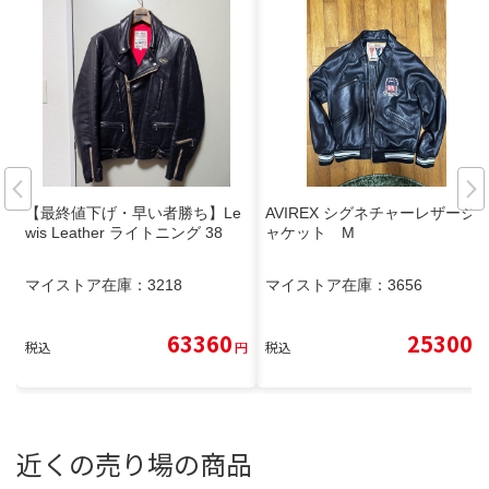
【最終値下げ・早い者勝ち】Le
AVIREX シグネチャーレザージ
wis Leather ライトニング 38
ャケット M
マイストア在庫：
3218
マイストア在庫：
3656
63360
25300
税込
円
税込
円
近くの売り場の商品