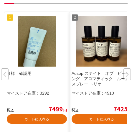
り様 確認用
Aesop ステイト オブ ビーイ
ング アロマティック ルーム
スプレー トリオ
マイストア在庫：
3292
マイストア在庫：
4510
7499
7425
税込
円
税込
円
カートに入れる
カートに入れる