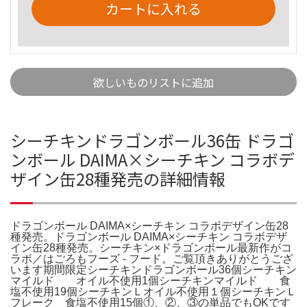
カートに入れる
欲しいものリストに追加
シーチキンドラゴンボール36缶 ドラゴ
ンボール DAIMA×シーチキン コラボデ
ザイン缶28種発売の詳細情報
ドラゴンボール DAIMA×シーチキン コラボデザイン缶28
種発売。ドラゴンボール DAIMA×シーチキン コラボデザ
イン缶28種発売。シーチキン×ドラゴンボール最新作がコ
ラボ／はごろもフーズ - フード。ご覧頂きありがとうござ
います期間限定シーチキンドラゴンボール36個シーチキン
マイルド オイル不使用1個シーチキンマイルド 食
塩不使用19個シーチキンＬオイル不使用１個シーチキンＬ
フレーク 食塩不使用15個①、②、③の単品でもOKです