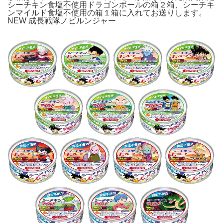
シーチキン食塩不使用ドラゴンボールの箱２箱、シーチキ
ンマイルド食塩不使用の箱１箱に入れてお送りします。
NEW 成長戦隊ノビルンジャー