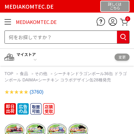
詳しくは
MEDIAKOMTEC.DE
こちら
0
MEDIAKOMTEC.DE
マイストア
変更
TOP
食品
その他
シーチキンドラゴンボール36缶 ドラゴ
ンボール DAIMA×シーチキン コラボデザイン缶28種発売
(3760)