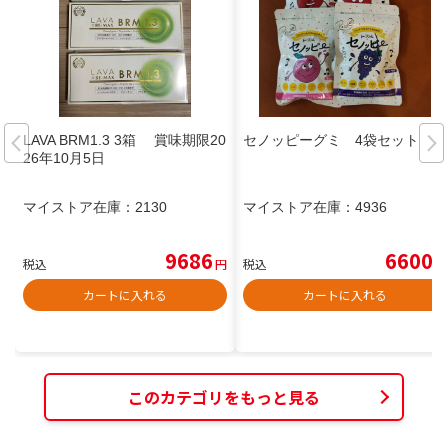
LAVA BRM1.3 3箱 賞味期限20
セノッピーグミ 4袋セット
26年10月5日
マイストア在庫：
2130
マイストア在庫：
4936
9686
6600
税込
円
税込
円
カートに入れる
カートに入れる
このカテゴリをもっと見る