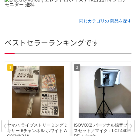
同じカテゴリの 商品を探す
ベストセラーランキングです
ヤマハ ライブストリーミングミ
ISOVOX2 パーソナル録音ブー
キサー 6チャンネル ホワイト A
スセット／マイク：LCT440PU