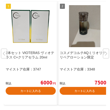
2本セット VIOTERAS ヴィオテ
コスメデコルテAQミリオリティ
ラス C+クリアセラム 20ml
リペアローション限定
マイストア在庫：
3747
マイストア在庫：
3348
6000
7500
税込
円
税込
円
カートに入れる
カートに入れる