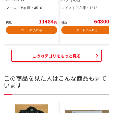
G06MK2 W
RE／その他
マイストア在庫：
4510
マイストア在庫：
1513
11484
64800
税込
円
税込
円
カートに入れる
カートに入れる
このカテゴリをもっと見る
この商品を見た人はこんな商品も見て
います