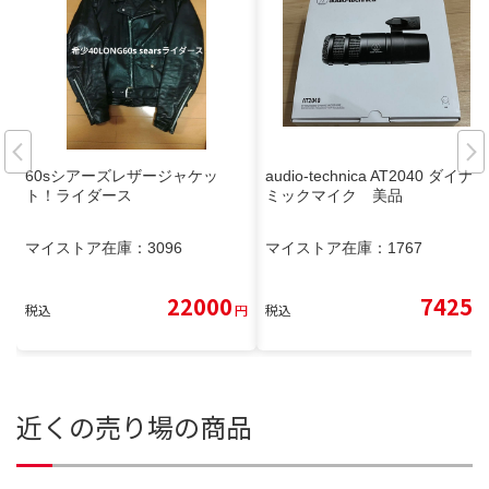
60sシアーズレザージャケッ
audio-technica AT2040 ダイナ
ト！ライダース
ミックマイク 美品
マイストア在庫：
3096
マイストア在庫：
1767
22000
7425
税込
円
税込
円
近くの売り場の商品