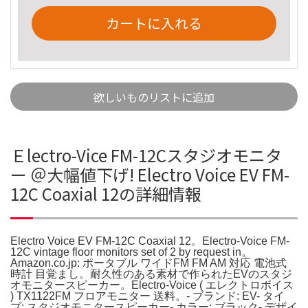
カートに入れる
欲しいものリストに追加
Ｅlectro-Vice FM-12Cスタジオモニタ
ー ＠大幅値下げ! Electro Voice EV FM-
12C Coaxial 12の詳細情報
Electro Voice EV FM-12C Coaxial 12。Electro-Voice FM-
12C vintage floor monitors set of 2 by request in。
Amazon.co.jp: ポータブル ワイドFM FM AM 対応 電池式
時計 目覚まし。耐久性のある素材で作られたEVのスタジ
オモニタースピーカー。Electro-Voice ( エレクトロボイス
) TX1122FM フロアモニター 送料。- ブランド: EV- タイ
プ: スタジオモニタースピーカー- カラー: ブラック- デザイ