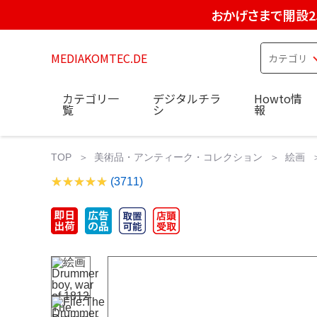
おかげさまで開設2
MEDIAKOMTEC.DE
カテゴリ一
デジタルチラ
Howto情
覧
シ
報
TOP
美術品・アンティーク・コレクション
絵画
(3711)