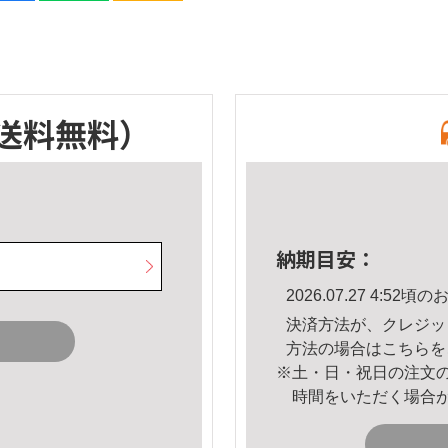
送料無料）
納期目安：
2026.07.27 4:5
決済方法が、クレジッ
方法の場合は
こちら
を
※土・日・祝日の注文
時間をいただく場合
。