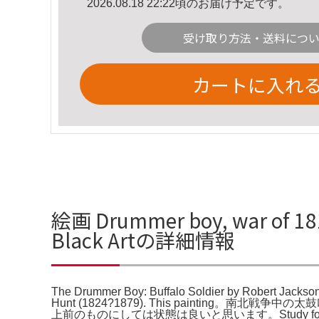
2026.08.18 22:22頃のお届け予定です。
受け取り方法・送料につ
カートに入れ
絵画 Drummer boy, war of 181
Black Artの詳細情報
The Drummer Boy: Buffalo Soldier by Robert Jackson
Hunt (1824?1879). This painti
上前のものにしては状態は良いと思います。Study for 'The Wo