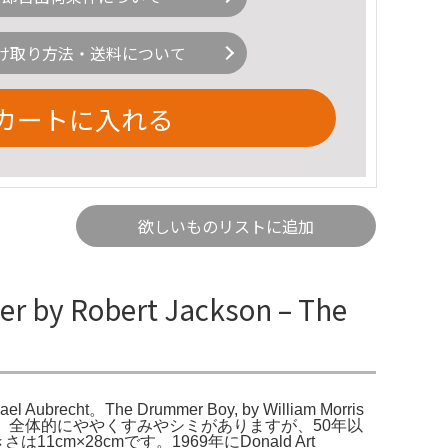
け取り方法・送料について
カートに入れる
欲しいものリストに追加
r by Robert Jackson – The
chael Aubrecht。The Drummer Boy, by William Morris
グラフ‼️。全体的にややくすみやシミがありますが、50年以
大きさは11cm×28cmです。1969年にDonald Art