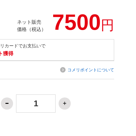
7500
円
ネット販売
価格（税込）
メリカードでお支払いで
ト獲得
コメリポイントについて