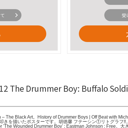
いて
受
る
2 The Drummer Boy: Buffalo Soldie
 – The Black Art。History of Drummer Boys | Off Beat with Mi
ng。南北戦争中の太鼓叩きを描いたポスターです。胡徳馨 フテーシン①リト
unded Drummer Boy' : Eastman Johnson : Free。