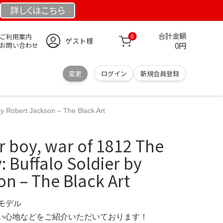
詳しくは
こちら
合計金額
ご利用案内
0
ゲスト様
0円
お問い合わせ
変更
ログイン
新規会員登録
 Robert Jackson – The Black Art
boy, war of 1812 The
 Buffalo Soldier by
n – The Black Art
定モデル
の使い心地などをご紹介いただいております！