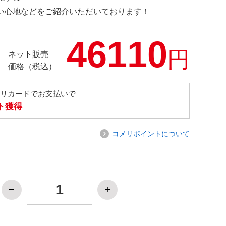
の使い心地などをご紹介いただいております！
46110
円
ネット販売
価格（税込）
メリカードでお支払いで
ト獲得
コメリポイントについて