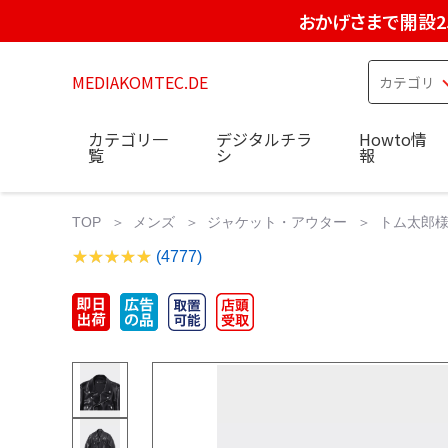
おかげさまで開設2
MEDIAKOMTEC.DE
カテゴリ一
デジタルチラ
Howto情
覧
シ
報
TOP
メンズ
ジャケット・アウター
トム太郎様 
(4777)