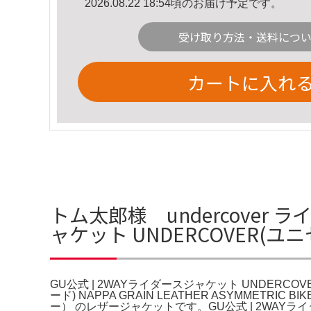
2026.08.22 18:54頃のお届け予定です。
受け取り方法・送料につ
カートに入れ
トム太郎様 undercover 
ャケット UNDERCOVER(
GU公式 | 2WAYライダースジャケット UNDERCOV
ード) NAPPA GRAIN LEATHER ASYMME
ー） のレザージャケットです。GU公式 | 2WAY