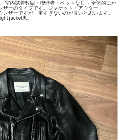
なし、室内試着数回・喫煙者・ペットなし→ 全体的にか
ウレザーのタイプです。ジャケット・アウター
オリーブ。カウレザーですが、重すぎないのが良いと思います。
t jacket黒。