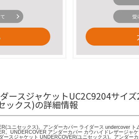
いて
受
る
ライダースジャケットUC2C9204サイズ2
ユニセックス)の詳細情報
ER(ユニセックス)。アンダーカバー ライダース undercover ト
TRIC BIKER。UNDERCOVER アンダーカバー カウハイドレザ
ライダースジャケット UNDERCOVER(ユニセックス)。アン