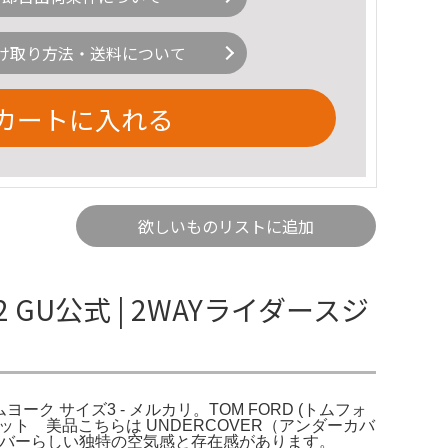
け取り方法・送料について
カートに入れる
欲しいものリストに追加
 GU公式 | 2WAYライダースジ
ムヨーク サイズ3 - メルカリ。TOM FORD (トムフォ
ージャケット 美品こちらは UNDERCOVER（アンダーカバ
ダーカバーらしい独特の空気感と存在感があります。