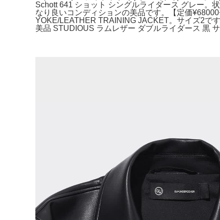
Schott 641 ショット シングルライダース 
なり良いコンディションの美品です。【定価¥6800
YOKE/LEATHER TRAINING JACKET。
美品 STUDIOUS ラムレザー ダブルライダース 黒 サイズ2 