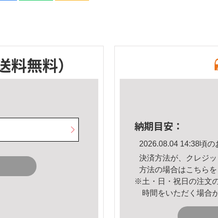
送料無料）
納期目安：
2026.08.04 14:
決済方法が、クレジッ
方法の場合は
こちら
を
※土・日・祝日の注文
時間をいただく場合
。