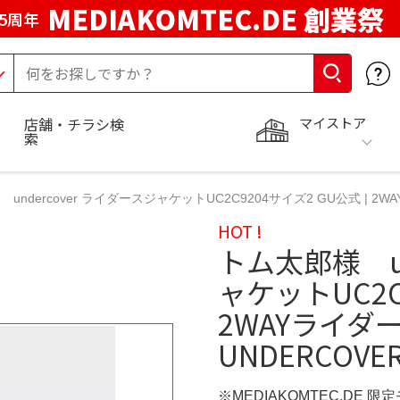
MEDIAKOMTEC.DE 創業祭
5周年
マイストア
店舗・チラシ検
索
undercover ライダースジャケットUC2C9204サイズ2 GU公式 | 2
HOT !
トム太郎様 un
ャケットUC2C
2WAYライダ
UNDERCOV
※MEDIAKOMTEC.DE 限