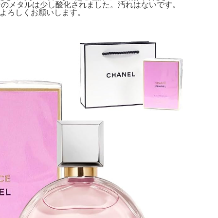
EL。ビンのメタルは少し酸化されました。汚れはないです。
 25ml。よろしくお願いします。