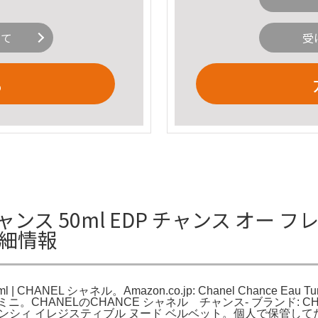
いて
受
る
チャンス 50ml EDP チャンス オー 
の詳細情報
NEL シャネル。Amazon.co.jp: Chanel Chance Eau Tund
CHANELのCHANCE シャネル チャンス- ブランド: CHANEL- 
mlジバンシィ イレジスティブル ヌード ベルベット。個人で保