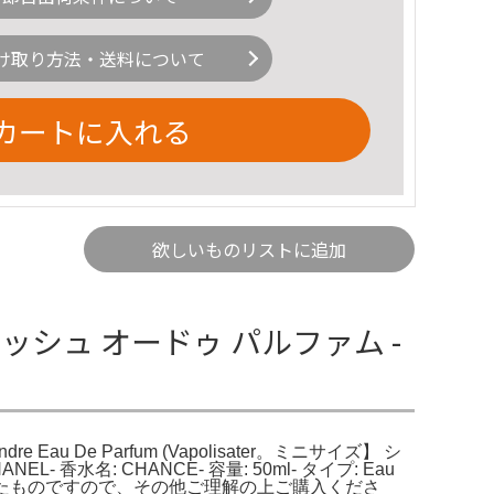
け取り方法・送料について
カートに入れる
欲しいものリストに追加
フレッシュ オードゥ パルファム -
re Eau De Parfum (Vapolisater。ミニサイズ】 シ
香水名: CHANCE- 容量: 50ml- タイプ: Eau
管してたものですので、その他ご理解の上ご購入くださ