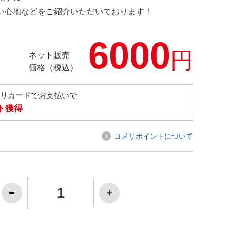
の使い心地などをご紹介いただいております！
6000
円
ネット販売
価格（税込）
メリカードでお支払いで
ト獲得
コメリポイントについて