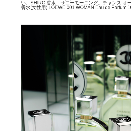
い。SHIRO 香水 サニーモーニング。チャンス オー 
香水(女性用) LOEWE 001 WOMAN Eau de Parf