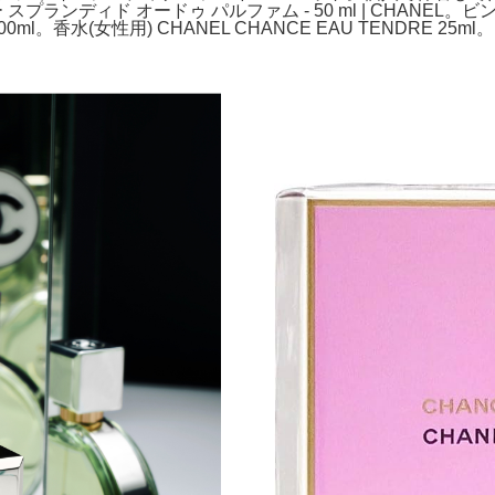
スプランディド オードゥ パルファム - 50 ml | CHAN
um 100ml。香水(女性用) CHANEL CHANCE EAU TENDRE