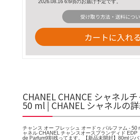
2026.08.16 6:6頃のお届け予定です。
受け取り方法・送料につ
カートに入れ
CHANEL CHANCE シャネル
50 ml | CHANEL シャネル
チャンス オー フレッシュ オードゥ パルファム - 50 ml | CHA
ャネル CHANEL チャンスオースプランディド EDP ミニ。
de Parfum9割残ってます。【新品未開封】80