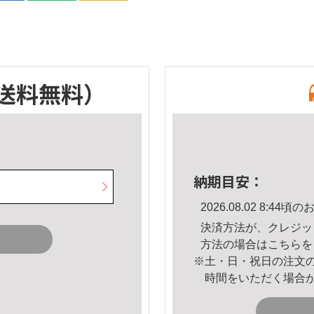
送料無料）
納期目安：
2026.08.02 8:4
決済方法が、クレジッ
方法の場合は
こちら
を
※土・日・祝日の注文
時間をいただく場合
。