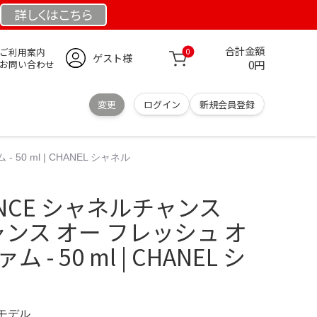
詳しくは
こちら
合計金額
ご利用案内
0
ゲスト様
0円
お問い合わせ
変更
ログイン
新規会員登録
50 ml | CHANEL シャネル
HANCE シャネルチャンス
 チャンス オー フレッシュ オ
- 50 ml | CHANEL シ
定モデル