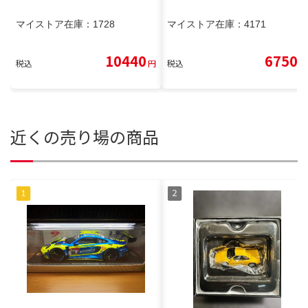
マイストア在庫：
1728
マイストア在庫：
4171
10440
6750
税込
円
税込
円
近くの売り場の商品