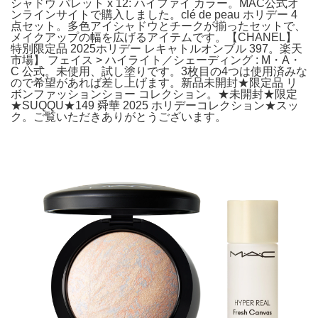
シャドウ パレット x 12: ハイファイ カラー。MAC公式オ
ンラインサイトで購入しました。clé de peau ホリデー 4
点セット。多色アイシャドウとチークが揃ったセットで、
メイクアップの幅を広げるアイテムです。【CHANEL】
特別限定品 2025ホリデー レキャトルオンブル 397。楽天
市場】 フェイス > ハイライト／シェーディング : M・A・
C 公式。未使用、試し塗りです。3枚目の4つは使用済みな
ので希望があれば差し上げます。新品未開封★限定品 リ
ボンファッションショー コレクション。★未開封★限定
★SUQQU★149 舜華 2025 ホリデーコレクション★スッ
ク。ご覧いただきありがとうございます。