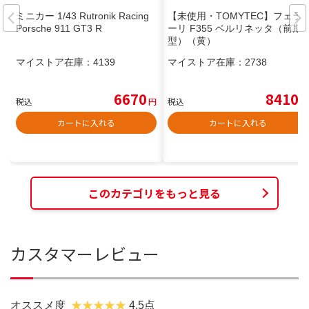
ミニカー 1/43 Rutronik Racing
【未使用・TOMYTEC】フェラ
Porsche 911 GT3 R
ーリ F355 ベルリネッタ（前期
型）（黄）
マイストア在庫：
4139
マイストア在庫：
2738
6670
8410
税込
円
税込
円
カートに入れる
カートに入れる
このカテゴリをもっと見る
カスタマーレビュー
オススメ度
4.5点