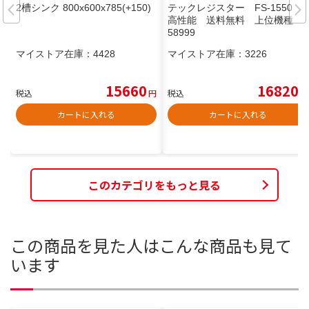
2槽シンク 800x600x785(+150)
テックレジスター FS-1550
高性能 送料無料 上位機種 6
58999
マイストア在庫：
4428
マイストア在庫：
3226
15660
16820
税込
円
税込
円
カートに入れる
カートに入れる
このカテゴリをもっと見る
この商品を見た人はこんな商品も見て
います