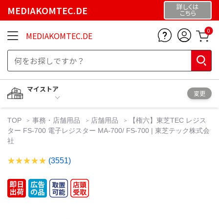
詳しくは
MEDIAKOMTEC.DE
こちら
0
MEDIAKOMTEC.DE
マイストア
変更
TOP
事務・店舗用品
店舗用品
【権六】東芝TEC レジス
ター FS-700 電子レジスター MA-700/ FS-700 | 東芝テック株式会
社
(3551)