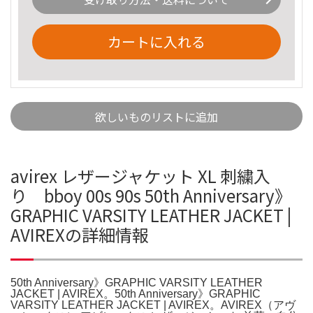
カートに入れる
欲しいものリストに追加
avirex レザージャケット XL 刺繍入
り bboy 00s 90s 50th Anniversary》
GRAPHIC VARSITY LEATHER JACKET |
AVIREXの詳細情報
50th Anniversary》GRAPHIC VARSITY LEATHER
JACKET | AVIREX。50th Anniversary》GRAPHIC
VARSITY LEATHER JACKET | AVIREX。AVIREX（アヴ