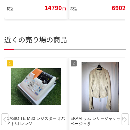
14790
6902
税込
円
税込
円
近くの売り場の商品
CASIO TE-M80 レジスター ホワ
EKAM ラム レザージャケット
イト/オレンジ
ベージュ系