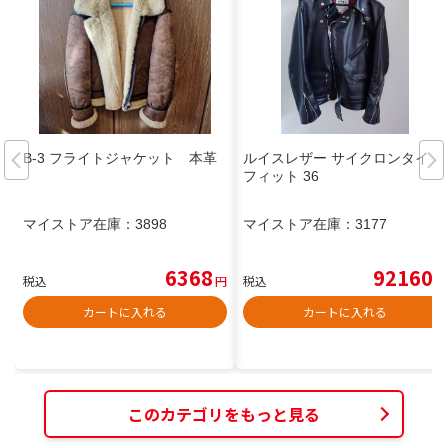
B-3 フライトジャケット 本革
ルイスレザー サイクロンタイト
フィット 36
マイストア在庫：
3898
マイストア在庫：
3177
6368
92160
税込
円
税込
円
カートに入れる
カートに入れる
このカテゴリをもっと見る