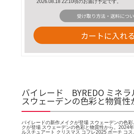
2026.08.18 22:10頃のお届け予定です。
受け取り方法・送料につ
カートに入れ
バイレード BYREDO ミネラ
スウェーデンの色彩と物質性
バイレードの新作メイクが登場 スウェーデンの色彩
クが登場 スウェーデンの色彩と物質性から。2024年販
ルスチュアート クリスマス コフレ2025 ポーチ コ