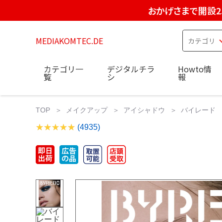
おかげさまで開設2
MEDIAKOMTEC.DE
カテゴリ一
デジタルチラ
Howto情
覧
シ
報
TOP
メイクアップ
アイシャドウ
バイレード 
(4935)