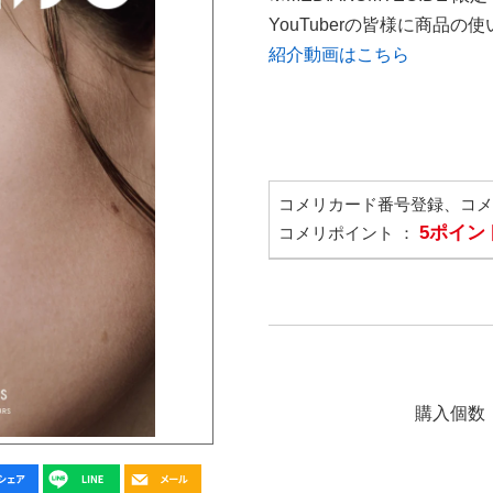
YouTuberの皆様に商品
紹介動画はこちら
コメリカード番号登録、コ
5ポイン
コメリポイント ：
購入個数