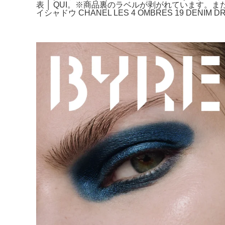
表 │ QUI。※商品裏のラベルが剥がれています。ま
イシャドウ CHANEL LES 4 OMBRES 19 DENIM 