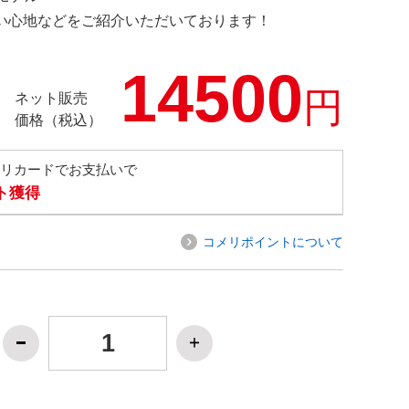
の使い心地などをご紹介いただいております！
14500
円
ネット販売
価格（税込）
メリカードでお支払いで
ト獲得
コメリポイントについて