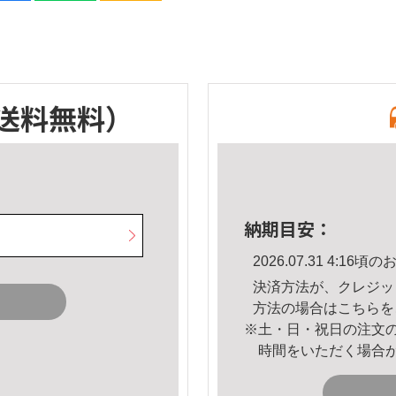
送料無料）
納期目安：
2026.07.31 4:1
決済方法が、クレジッ
方法の場合は
こちら
を
※土・日・祝日の注文
時間をいただく場合
。