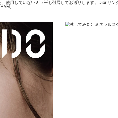
た、使用していないミラーも付属してお送りします。Dior サンク
DREAM。