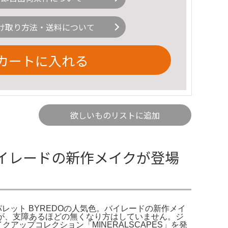
け取り方法・送料について
カートに入れる
欲しいものリストに追加
S バイレードの新作メイクが登場
レット BYREDOの人気色。バイレードの新作メイ
状態ですが、支障あるほどの無くなり方はしていません。ジ
クアップコレクション「MINERALSCAPES」を発