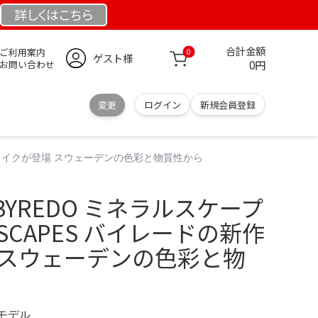
詳しくは
こちら
合計金額
ご利用案内
0
ゲスト様
0円
お問い合わせ
変更
ログイン
新規会員登録
新作メイクが登場 スウェーデンの色彩と物質性から
YREDO ミネラルスケープ
LSCAPES バイレードの新作
 スウェーデンの色彩と物
定モデル