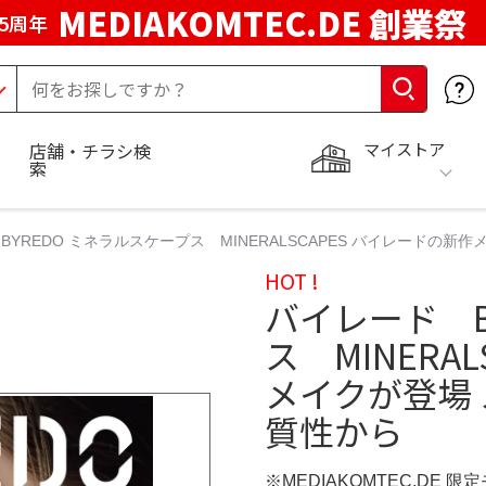
MEDIAKOMTEC.DE 創業祭
5周年
マイストア
店舗・チラシ検
索
BYREDO ミネラルスケープス MINERALSCAPES バイレードの
HOT !
バイレード B
ス MINERA
メイクが登場
質性から
※MEDIAKOMTEC.DE 限