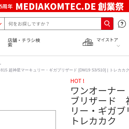
MEDIAKOMTEC.DE 創業祭
5周年
マイストア
店舗・チラシ検
索
超神星マーキュリー・ギガブリザード [DM19 S3/S10] | トレカカ
HOT !
ワンオーナー
ブリザード 初
リー・ギガブリザー
トレカカク