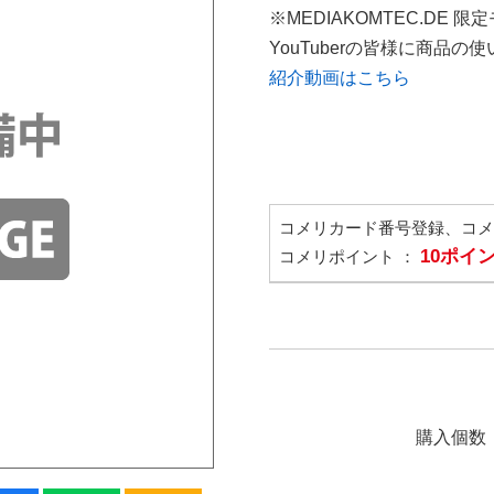
※MEDIAKOMTEC.DE 限
YouTuberの皆様に商品
紹介動画はこちら
コメリカード番号登録、コ
10ポイ
コメリポイント ：
購入個数