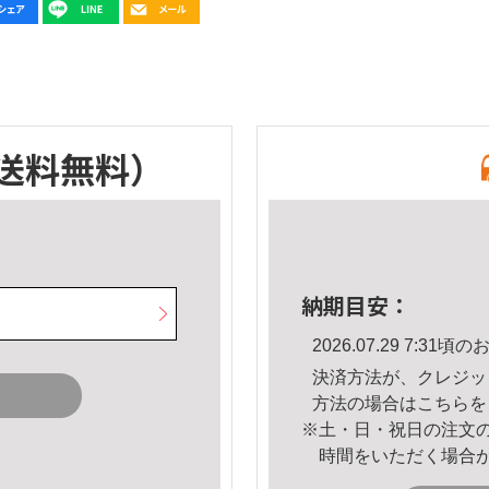
送料無料）
納期目安：
2026.07.29 7:3
決済方法が、クレジッ
方法の場合は
こちら
を
※土・日・祝日の注文
時間をいただく場合
。