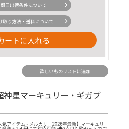
即日出荷条件について
け取り方法・送料について
カートに入れる
欲しいものリストに追加
 超神星マーキュリー・ギガブ
の人気アイテム - メルカリ。2026年最新】マーキュリ
匿名発送＋150円にて対応可能♪◆2点目以降セットでご