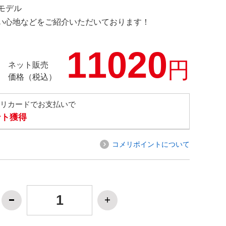
定モデル
の使い心地などをご紹介いただいております！
11020
円
ネット販売
価格（税込）
メリカードでお支払いで
ント獲得
コメリポイントについて