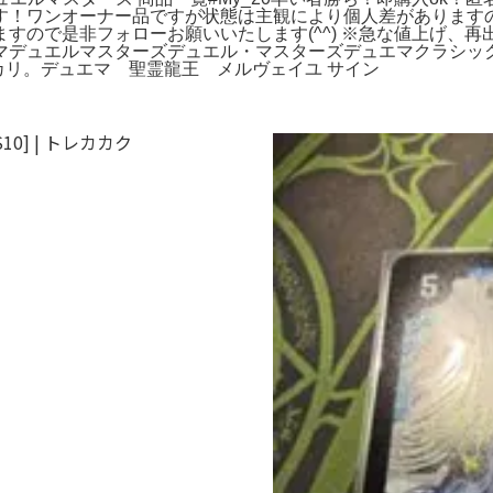
す！ワンオーナー品ですが状態は主観により個人差があります
すので是非フォローお願いいたします(^^) ※急な値上げ、
デュエルマスターズデュエル・マスターズデュエマクラシック初
カリ。デュエマ 聖霊龍王 メルヴェイユ サイン