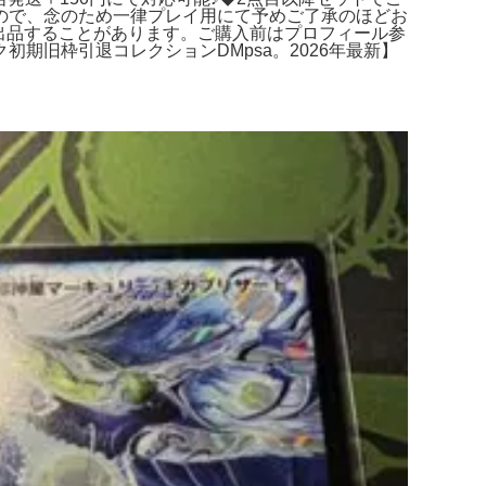
ので、念のため一律プレイ用にて予めご了承のほどお
再出品することがあります。ご購入前はプロフィール参
期旧枠引退コレクションDMpsa。2026年最新】