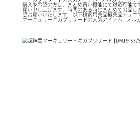
購入を希望の方は、まとめ買い機能にて対応可能で
願い申し上げます。時間のある時にまとめて出品しま
照お願いいたします！以下検索用美品極美品デュエマ
マーキュリーギガブリザードの人気アイテム - メル