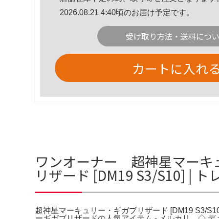
2026.08.21 4:40頃のお届け予定です。
受け取り方法・送料につ
カートに入れ
ワンオーナー 超神星マーキュ
リザード [DM19 S3/S10] 
超神星マーキュリー・ギガブリザード [DM19 S3/S
ーギガブリザードの人気アイテム - メルカリ。◇ デ