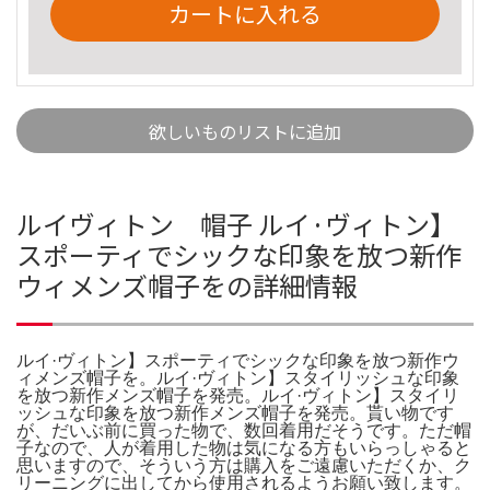
カートに入れる
欲しいものリストに追加
ルイヴィトン 帽子 ルイ·ヴィトン】
スポーティでシックな印象を放つ新作
ウィメンズ帽子をの詳細情報
ルイ·ヴィトン】スポーティでシックな印象を放つ新作ウ
ィメンズ帽子を。ルイ·ヴィトン】スタイリッシュな印象
を放つ新作メンズ帽子を発売。ルイ·ヴィトン】スタイリ
ッシュな印象を放つ新作メンズ帽子を発売。貰い物です
が、だいぶ前に買った物で、数回着用だそうです。ただ帽
子なので、人が着用した物は気になる方もいらっしゃると
思いますので、そういう方は購入をご遠慮いただくか、ク
リーニングに出してから使用されるようお願い致します。