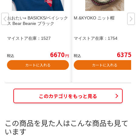
おおたい⭐︎ BASICKS/ベイシック
M.&KYOKO ニット帽
ス Bear Beanie ブラック
マイストア在庫：
1527
マイストア在庫：
1754
6670
6375
税込
円
税込
円
カートに入れる
カートに入れる
このカテゴリをもっと見る
この商品を見た人はこんな商品も見て
います