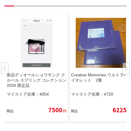
新品ディオールショウサンク ク
Creative Memories ウルトラバ
ルール スプリング コレクション
イオレット 2冊
2026 限定品
マイストア在庫：
4054
マイストア在庫：
4720
7500
6225
税込
円
税込
円