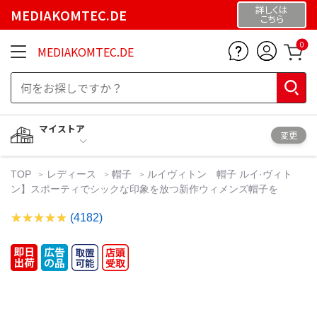
詳しくは
MEDIAKOMTEC.DE
こちら
0
MEDIAKOMTEC.DE
マイストア
変更
TOP
レディース
帽子
ルイヴィトン 帽子 ルイ·ヴィト
ン】スポーティでシックな印象を放つ新作ウィメンズ帽子を
(4182)