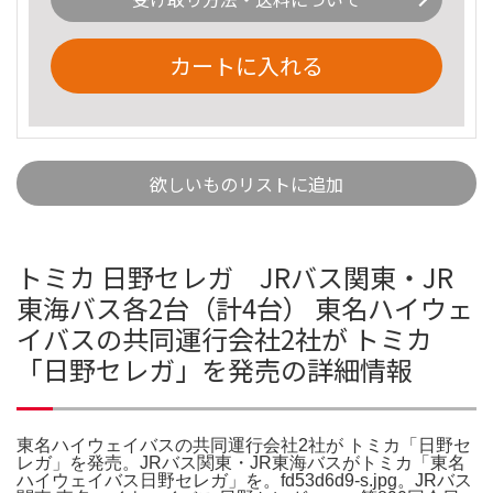
カートに入れる
欲しいものリストに追加
トミカ 日野セレガ JRバス関東・JR
東海バス各2台（計4台） 東名ハイウェ
イバスの共同運行会社2社が トミカ
「日野セレガ」を発売の詳細情報
東名ハイウェイバスの共同運行会社2社が トミカ「日野セ
レガ」を発売。JRバス関東・JR東海バスがトミカ「東名
ハイウェイバス日野セレガ」を。fd53d6d9-s.jpg。JRバス