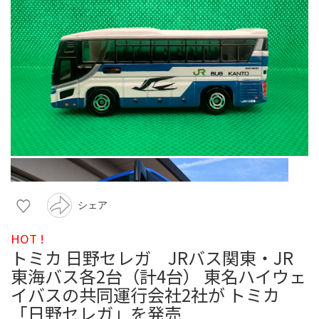
シェア
HOT !
トミカ 日野セレガ JRバス関東・JR
東海バス各2台（計4台） 東名ハイウェ
イバスの共同運行会社2社が トミカ
「日野セレガ」を発売