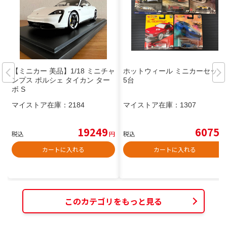
【ミニカー 美品】1/18 ミニチャ
ホットウィール ミニカーセット
ンプス ポルシェ タイカン ター
5台
ボ S
マイストア在庫：
2184
マイストア在庫：
1307
19249
6075
税込
円
税込
円
カートに入れる
カートに入れる
このカテゴリをもっと見る