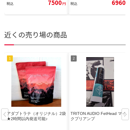
7500
6960
税込
円
税込
円
近くの売り場の商品
アダプトラテ（オリジナル）2袋
TRITON AUDIO FetHead マイ
★2時間以内発送可能♪
クプリアンプ