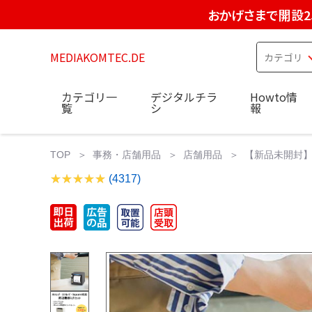
おかげさまで開設2
MEDIAKOMTEC.DE
カテゴリ一
デジタルチラ
Howto情
覧
シ
報
TOP
事務・店舗用品
店舗用品
【新品未開封】A
(4317)