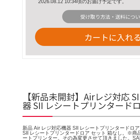
2026.08.12 10:34頃のお届け予定です。
受け取り方法・送料につ
カートに入れ
【新品未開封】Airレジ対応 S
器 SII レシートプリンタード
新品 Air レジ対応機器 SII レシートプリンタード
SII レシートプリンタードロア セット 箱なし。※
ートプリンター。その為変更させて頂きました。SAM4