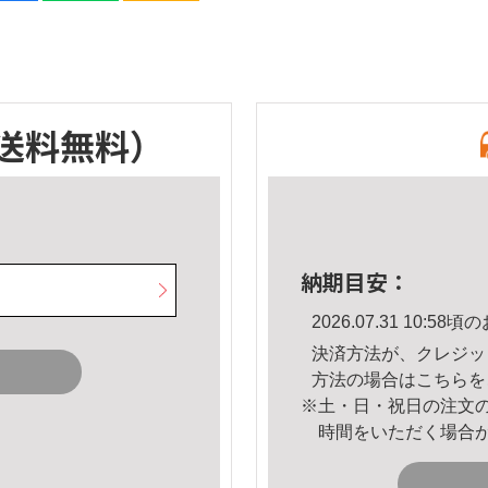
送料無料）
納期目安：
2026.07.31 10:
決済方法が、クレジッ
方法の場合は
こちら
を
※土・日・祝日の注文
時間をいただく場合
。