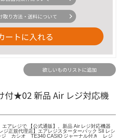
け取り方法・送料について
カートに入れる
欲しいものリストに追加
★02 新品 Air レジ対応機
ト エアレジで 【公式通販】。新品 Air レジ対応機器
レジ正規代理店】エアレジスターターパック SII レシ
カシオ TE340 CASIO ジャーナル付き レジ