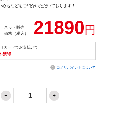
の使い心地などをご紹介いただいております！
21890
円
ネット販売
価格（税込）
メリカードでお支払いで
ト獲得
コメリポイントについて