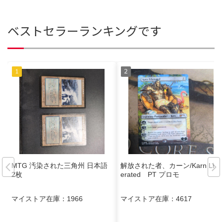
ベストセラーランキングです
MTG 汚染された三角州 日本語
解放された者、カーン/Karn Lib
2枚
erated PT プロモ
マイストア在庫：
1966
マイストア在庫：
4617