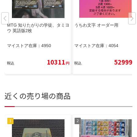
MTG 知りたがりの学徒、タミヨ
うちわ文字 オーダー用
ウ 英語版2枚
マイストア在庫：
4950
マイストア在庫：
4054
10311
52999
税込
円
税込
円
近くの売り場の商品