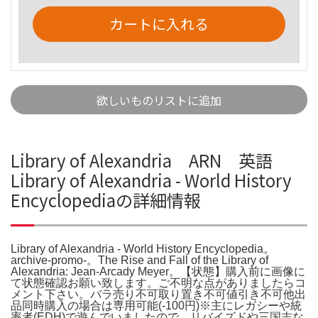
カートに入れる
欲しいものリストに追加
Library of Alexandria ARN 英語
Library of Alexandria - World History
Encyclopediaの詳細情報
Library of Alexandria - World History Encyclopedia。
archive-promo-。The Rise and Fall of the Library of
Alexandria: Jean-Arcady Meyer。【状態】購入前に画像に
て状態確認お願い致します。ご不明な点がありましたらコ
メント下さい。バラ売り不可取り置き不可値引き不可他出
品同時購入の場合は専用可能(-100円)※主にレガシーや統
率者(EDH)で遊んでいましたので、リバイズドや三国志な