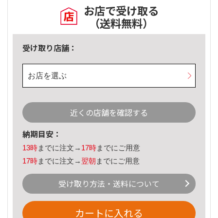
お店で受け取る
（送料無料）
受け取り店舗：
お店を選ぶ
近くの店舗を確認する
納期目安：
13時
までに注文→
17時
までにご用意
17時
までに注文→
翌朝
までにご用意
受け取り方法・送料について
カートに入れる