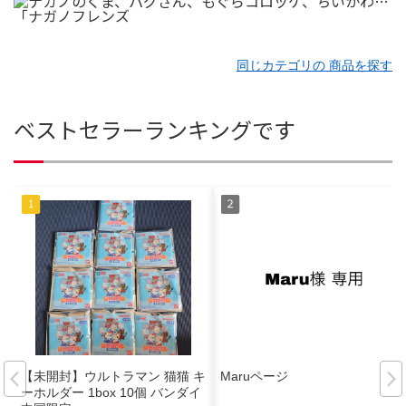
同じカテゴリの 商品を探す
ベストセラーランキングです
【未開封】ウルトラマン 猫猫 キ
Maruページ
ーホルダー 1box 10個 バンダイ