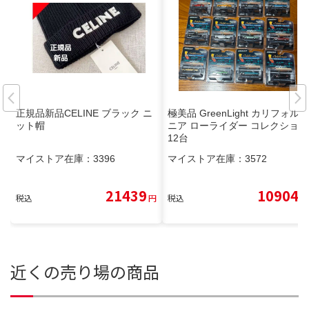
正規品新品CELINE ブラック ニ
極美品 GreenLight カリフォル
ット帽
ニア ローライダー コレクション
12台
マイストア在庫：
3396
マイストア在庫：
3572
21439
10904
税込
円
税込
円
近くの売り場の商品