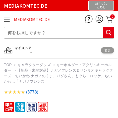
詳しくは
MEDIAKOMTEC.DE
こちら
0
MEDIAKOMTEC.DE
マイストア
変更
TOP
キャラクターグッズ
キーホルダー・アクリルキーホル
ダー
【新品・未開封品】ナガノフレンズ＆サンリオキャラクタ
ーズ ちいかわ ナガノのくま、パグさん、もぐらコロッケ、ちい
かわ…「ナガノフレンズ
(3778)