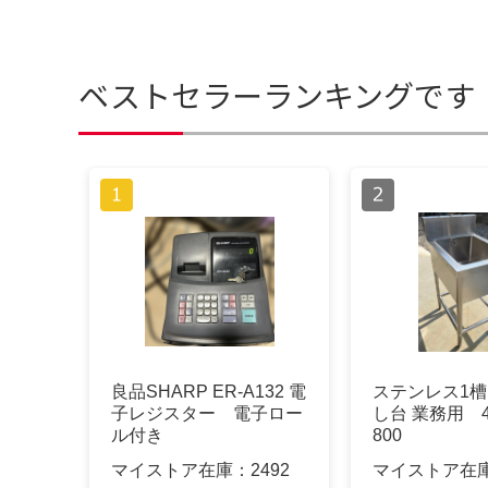
ベストセラーランキングです
良品SHARP ER-A132 電
ステンレス1槽
子レジスター 電子ロー
し台 業務用 45
ル付き
800
マイストア在庫：
2492
マイストア在