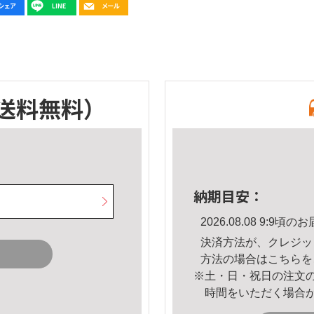
送料無料）
納期目安：
2026.08.08 9:9
決済方法が、クレジッ
方法の場合は
こちら
を
※土・日・祝日の注文
時間をいただく場合
。