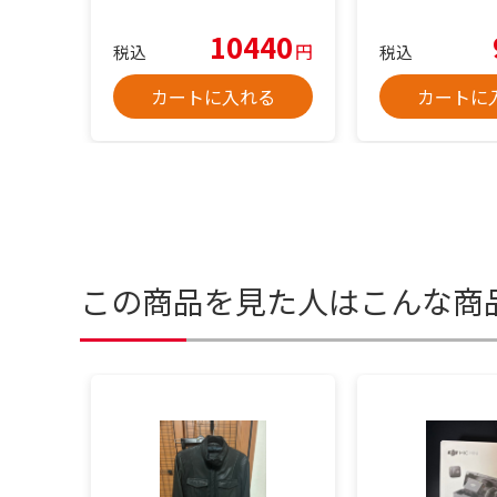
10440
円
税込
税込
カートに入れる
カートに
この商品を見た人はこんな商