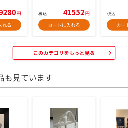
9280
41552
円
円
税込
税込
入れる
カートに入れる
カー
このカテゴリをもっと見る
品も見ています