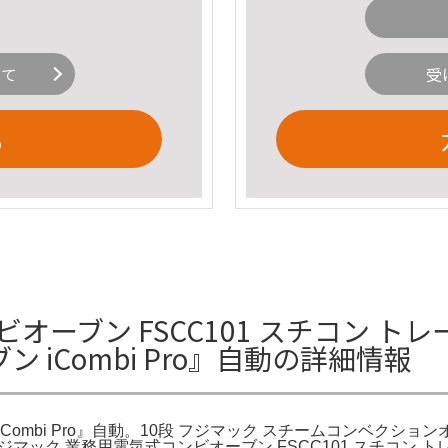
いて
受
る
オーブン FSCC101 スチコン ト
iCombi Pro』自動の詳細情報
bi Pro』自動。10段 フジマック スチームコンベクションオー
。フジマック 業務用電気式コンビオーブン FSCC101 スチコン