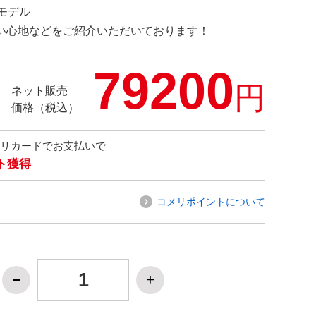
定モデル
の使い心地などをご紹介いただいております！
79200
円
ネット販売
価格（税込）
メリカードでお支払いで
ト獲得
コメリポイントについて