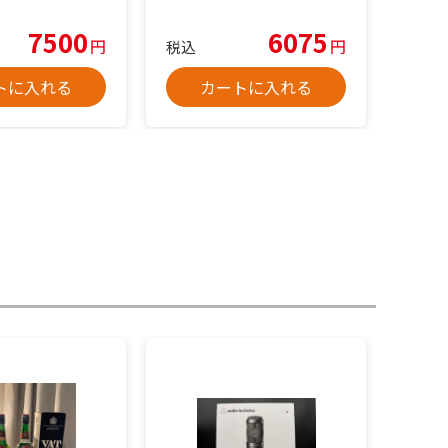
7500
6075
円
円
税込
トに入れる
カートに入れる