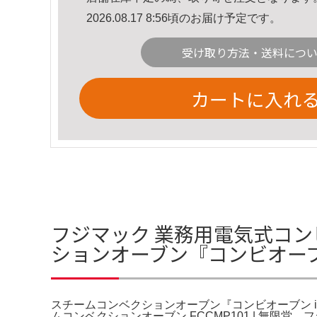
2026.08.17 8:56頃のお届け予定です。
受け取り方法・送料につ
カートに入れ
フジマック 業務用電気式コンビ
ションオーブン『コンビオーブン 
スチームコンベクションオーブン『コンビオーブン iCom
ムコンベクションオーブン FCCMP101 | 無限堂