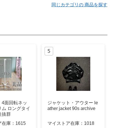
同じカテゴリの 商品を探す
】4面回転ネッ
ジャケット・アウター le
リム ロングタイ
ather jacket 90s archive
性抜群
ア在庫：
1615
マイストア在庫：
1018