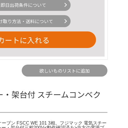
即日出荷条件について
け取り方法・送料について
カートに入れる
欲しいものリストに追加
レー・架台付 スチームコンベク
ブン FSCC WE 101 3相。フジマック 電気スチー
 トレー・架台付三相200V<動作確認済み>当方の電源プ