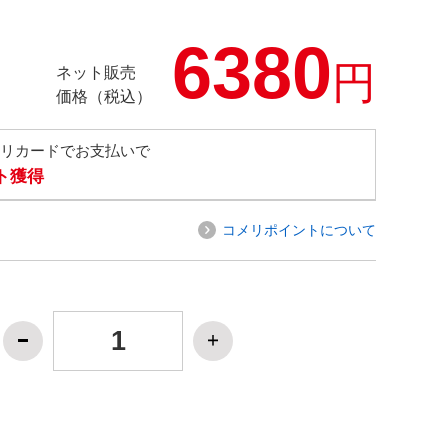
6380
円
ネット販売
価格（税込）
メリカードでお支払いで
ト獲得
コメリポイントについて