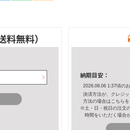
送料無料）
納期目安：
2026.08.06 1:3
決済方法が、クレジッ
方法の場合は
こちら
を
※土・日・祝日の注文
時間をいただく場合
。