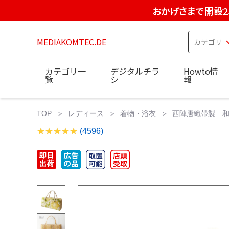
おかげさまで開設2
MEDIAKOMTEC.DE
カテゴリ一
デジタルチラ
Howto情
覧
シ
報
TOP
レディース
着物・浴衣
西陣唐織帯製 和
(4596)