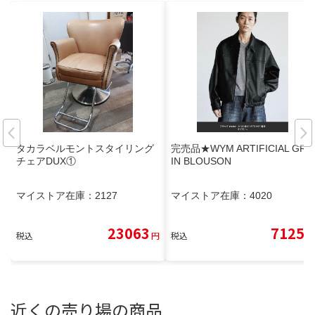
タカラベルモントスタイリング
完売品★WYM ARTIFICIAL GRA
チェアDUX①
IN BLOUSON
マイストア在庫：
2127
マイストア在庫：
4020
23063
7125
税込
円
税込
円
近くの売り場の商品