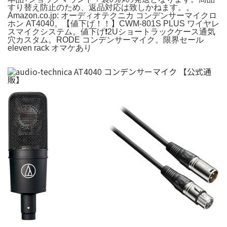
すり替え防止のため、返品対応は致しかねます。。
Amazon.co.jp: オーディオテクニカ コンデンサーマイクロ
ホン AT4040。【値下げ！！】CWM-801S PLUS ワイヤレ
スマイクシステム。値下げ❗️2Uショートラックケース通気
穴カスタム。RODE コンデンサーマイク。限界セール
eleven rack オマケあり