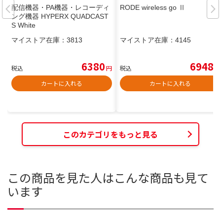
配信機器・PA機器・レコーディ
RODE wireless go Ⅱ
ング機器 HYPERX QUADCAST
S White
マイストア在庫：
3813
マイストア在庫：
4145
6380
6948
税込
円
税込
円
カートに入れる
カートに入れる
このカテゴリをもっと見る
この商品を見た人はこんな商品も見て
います