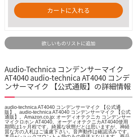
カートに入れる
欲しいものリストに追加
Audio-Technica コンデンサーマイク
AT4040 audio-technica AT4040 コンデ
ンサーマイク 【公式通販】の詳細情報
audio-technica AT4040 コンデンサーマイク 【公式通
販】。audio-technica AT4040 コンデンサーマイク 【公式
通販】。Amazon.co.jp: オーディオテクニカ コンデンサー
マイクロホン AT4040。オーディオテクニカAT4040使用
期間は1ヶ月程です。綺麗な状態だとは思いますが、神経
質な方の入札はご遠慮下さい。音声動作は確認済みです。
本品+ショックマウント＋袋のみの発送となります。商品