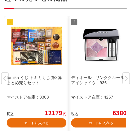
tomika くじ トミカくじ 第3弾
ディオール サンククルール
まとめ売りセット
アイシャドウ 936
マイストア在庫：
3303
マイストア在庫：
4257
12179
6380
税込
円
税込
円
カートに入れる
カートに入れる