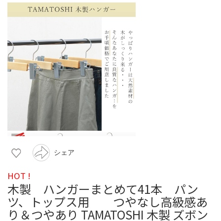
シェア
HOT !
木製 ハンガーまとめて41本 パン
ツ、トップス用 つやなし高級感あ
り＆つやあり TAMATOSHI 木製 ズボン