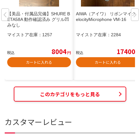
【美品・付属品完備】SHURE B
AIWA（アイワ） リボンマイクV
ETA58A 動作確認済み グリル凹
elocityMicrophone VM-16
みなし
マイストア在庫：
1257
マイストア在庫：
2284
8004
17400
税込
円
税込
円
カートに入れる
カートに入れる
このカテゴリをもっと見る
カスタマーレビュー