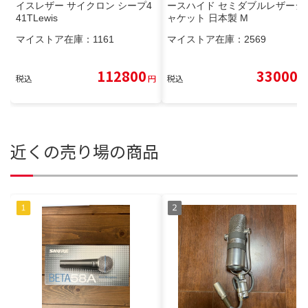
イスレザー サイクロン シープ4
ースハイド セミダブルレザージ
41TLewis
ャケット 日本製 M
マイストア在庫：
1161
マイストア在庫：
2569
112800
33000
税込
円
税込
円
近くの売り場の商品