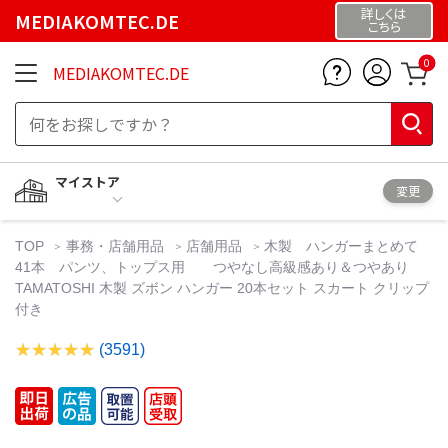
詳しくは
MEDIAKOMTEC.DE
こちら
0
MEDIAKOMTEC.DE
マイストア
変更
TOP
事務・店舗用品
店舗用品
木製 ハンガーまとめて
41本 パンツ、トップス用 つやなし高級感あり＆つやあり
TAMATOSHI 木製 ズボン ハンガー 20本セット スカート クリップ
付き
(3591)