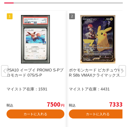
PSA10 イーブイ PROMO S-Pプ
ポケモンカード ピカチュウV CS
ロモカード 075/S-P
R S8b VMAXクライマックス
マイストア在庫：
1591
マイストア在庫：
4431
7500
7333
税込
円
税込
円
カートに入れる
カートに入れる