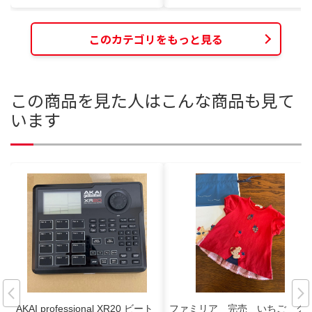
このカテゴリをもっと見る
この商品を見た人はこんな商品も見て
います
AKAI professional XR20 ビート
ファミリア 完売 いちご ク