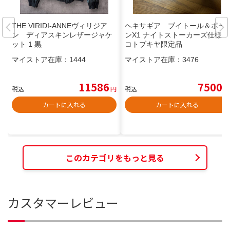
THE VIRIDI-ANNEヴィリジア
ヘキサギア ブイトール＆ポー
ン ディアスキンレザージャケ
ンX1 ナイトストーカーズ仕様
ット 1 黒
コトブキヤ限定品
マイストア在庫：
1444
マイストア在庫：
3476
11586
7500
税込
円
税込
円
カートに入れる
カートに入れる
このカテゴリをもっと見る
カスタマーレビュー