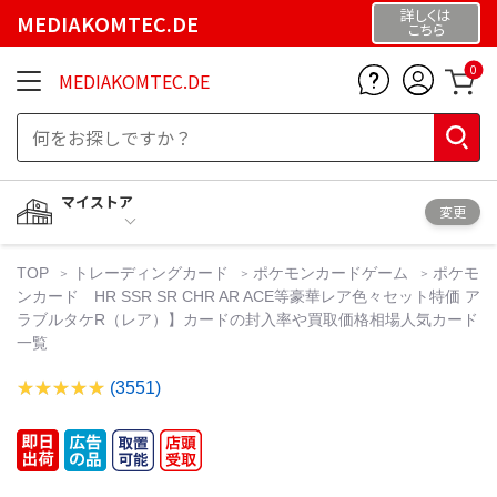
詳しくは
MEDIAKOMTEC.DE
こちら
0
MEDIAKOMTEC.DE
マイストア
変更
TOP
トレーディングカード
ポケモンカードゲーム
ポケモ
ンカード HR SSR SR CHR AR ACE等豪華レア色々セット特価 ア
ラブルタケR（レア）】カードの封入率や買取価格相場人気カード
一覧
(3551)