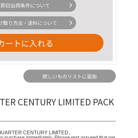
即日出荷条件について
け取り方法・送料について
カートに入れる
欲しいものリストに追加
R CENTURY LIMITED PACK
RTER CENTURY LIMITED。
immediately. Please rest assured that we