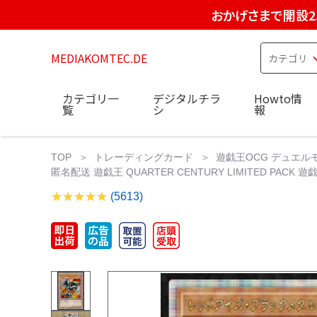
おかげさまで開設2
MEDIAKOMTEC.DE
カテゴリ一
デジタルチラ
Howto情
覧
シ
報
TOP
トレーディングカード
遊戯王OCG デュエル
匿名配送 遊戯王 QUARTER CENTURY LIMITED PACK 遊戯
(5613)