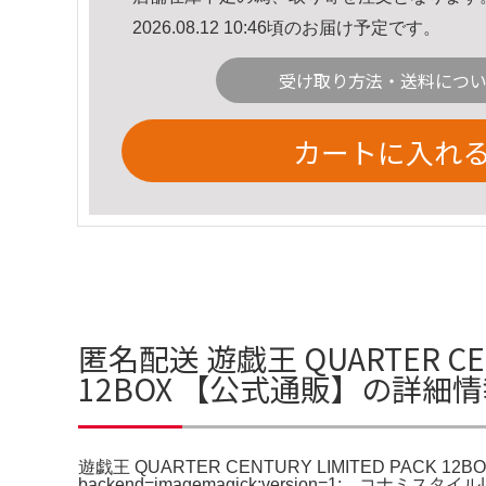
2026.08.12 10:46頃のお届け予定です。
受け取り方法・送料につ
カートに入れ
匿名配送 遊戯王 QUARTER CENTU
12BOX 【公式通販】の詳細
遊戯王 QUARTER CENTURY LIMITED PACK
backend=imagemagick;version=1;。コナミスタイル|K