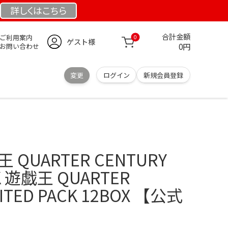
詳しくは
こちら
合計金額
ご利用案内
0
ゲスト様
0円
お問い合わせ
変更
ログイン
新規会員登録
QUARTER CENTURY
CK 遊戯王 QUARTER
MITED PACK 12BOX 【公式