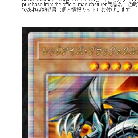
purchase from the official manufa
であれば納品書（個人情報カット）お付けします