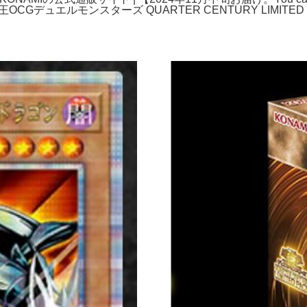
cturer.商品名：遊戯王OCGデュエルモンスターズ QUARTER CENTU