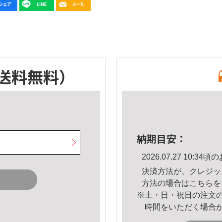
送料無料）
納期目安：
2026.07.27 10:
決済方法が、クレジッ
方法の場合は
こちら
を
※土・日・祝日の注文
時間をいただく場合
。