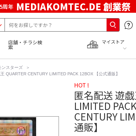
MEDIAKOMTEC.DE 創業祭
5周年
マイストア
店舗・チラシ検
索
モンスターズ
王 QUARTER CENTURY LIMITED PACK 12BOX 【公式通販】
HOT !
匿名配送 遊戯王 
LIMITED PA
CENTURY LI
通販】