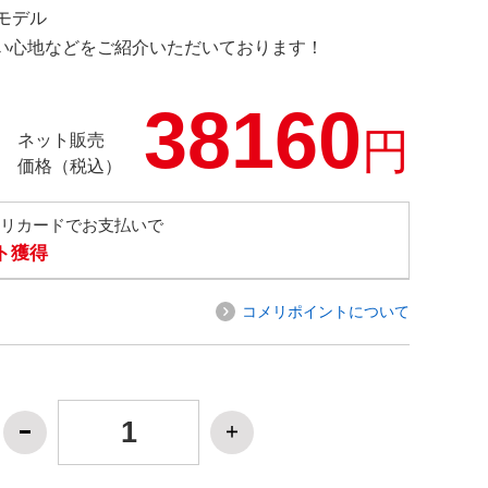
定モデル
の使い心地などをご紹介いただいております！
38160
円
ネット販売
価格（税込）
メリカードでお支払いで
ト獲得
コメリポイントについて