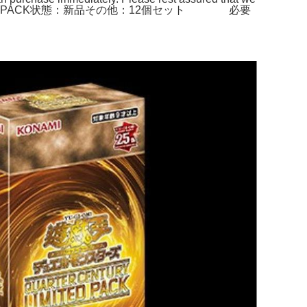
RY LIMITED PACK状態：新品その他：12個セット 必要