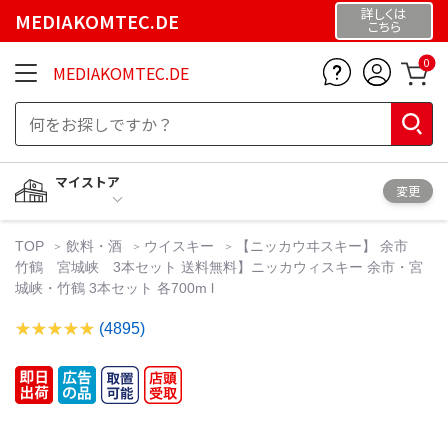
詳しくは
MEDIAKOMTEC.DE
こちら
0
MEDIAKOMTEC.DE
マイストア
変更
TOP
飲料・酒
ウイスキー
【ニッカウヰスキー】 余市
竹鶴 宮城峡 3本セット 送料無料】ニッカウィスキー 余市・宮
城峡・竹鶴 3本セット 各700m l
(4895)