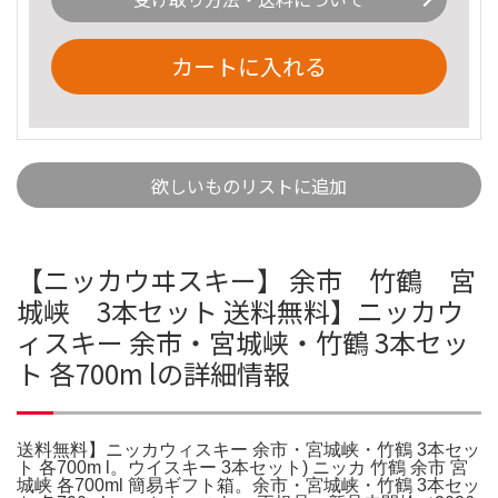
カートに入れる
欲しいものリストに追加
【ニッカウヰスキー】 余市 竹鶴 宮
城峡 3本セット 送料無料】ニッカウ
ィスキー 余市・宮城峡・竹鶴 3本セッ
ト 各700m lの詳細情報
送料無料】ニッカウィスキー 余市・宮城峡・竹鶴 3本セッ
ト 各700m l。ウイスキー 3本セット) ニッカ 竹鶴 余市 宮
城峡 各700ml 簡易ギフト箱。余市・宮城峡・竹鶴 3本セッ