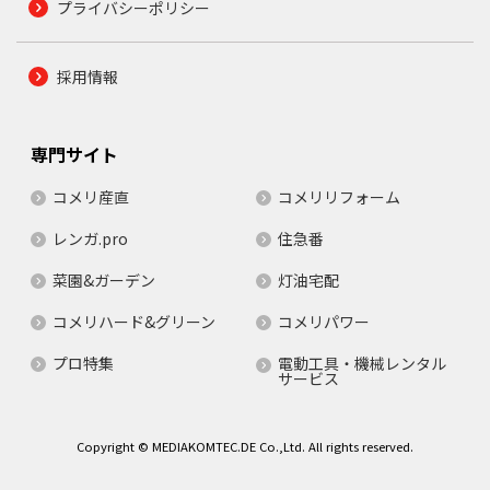
プライバシーポリシー
採用情報
専門サイト
コメリ産直
コメリリフォーム
レンガ.pro
住急番
菜園&ガーデン
灯油宅配
コメリハード&グリーン
コメリパワー
プロ特集
電動工具・機械レンタル
サービス
Copyright © MEDIAKOMTEC.DE Co.,Ltd. All rights reserved.