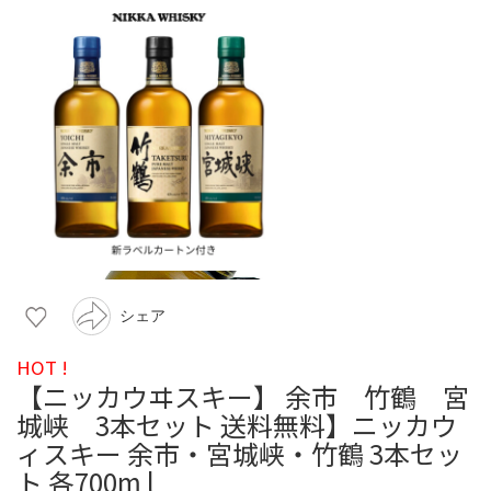
シェア
HOT !
【ニッカウヰスキー】 余市 竹鶴 宮
城峡 3本セット 送料無料】ニッカウ
ィスキー 余市・宮城峡・竹鶴 3本セッ
ト 各700m l