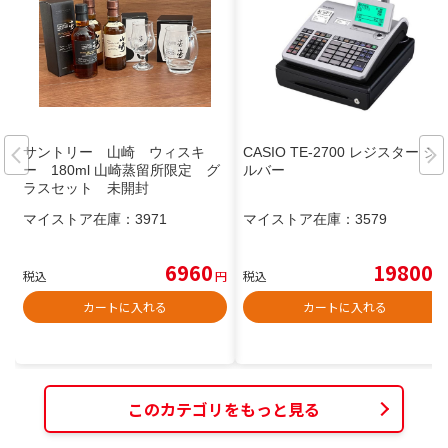
サントリー 山崎 ウィスキ
CASIO TE-2700 レジスター シ
ー 180ml 山崎蒸留所限定 グ
ルバー
ラスセット 未開封
マイストア在庫：
3971
マイストア在庫：
3579
6960
19800
税込
円
税込
円
カートに入れる
カートに入れる
このカテゴリをもっと見る